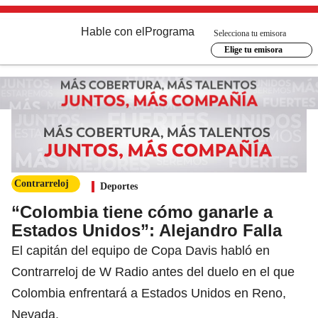
Hable con el
Programa
Selecciona tu emisora
Elige tu emisora
Contrarreloj
Deportes
“Colombia tiene cómo ganarle a
Estados Unidos”: Alejandro Falla
El capitán del equipo de Copa Davis habló en
Contrarreloj de W Radio antes del duelo en el que
Colombia enfrentará a Estados Unidos en Reno,
Nevada.