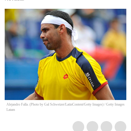
Alejandro Falla. (Photo by Gal Schweizer/LatinContent/Getty Images)
/
Getty Images
Latam