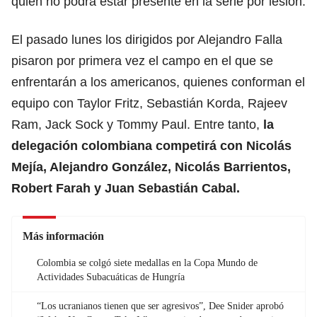
quien no podrá estar presente en la serie por lesión.
El pasado lunes los dirigidos por Alejandro Falla
pisaron por primera vez el campo en el que se
enfrentarán a los americanos, quienes conforman el
equipo con Taylor Fritz, Sebastián Korda, Rajeev
Ram, Jack Sock y Tommy Paul. Entre tanto,
la
delegación colombiana competirá con Nicolás
Mejía, Alejandro González, Nicolás Barrientos,
Robert Farah y Juan Sebastián Cabal.
Más información
Colombia se colgó siete medallas en la Copa Mundo de
Actividades Subacuáticas de Hungría
“Los ucranianos tienen que ser agresivos”, Dee Snider aprobó