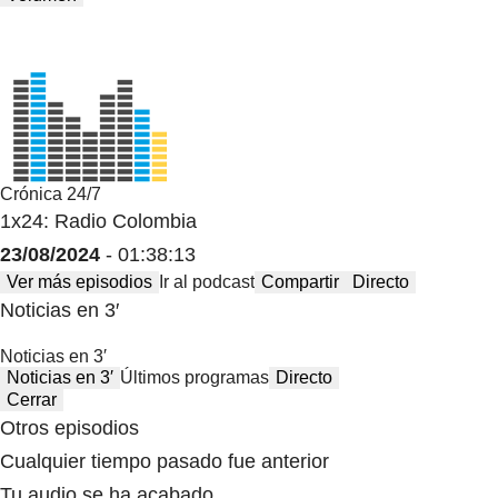
Crónica 24/7
1x24: Radio Colombia
23/08/2024
- 01:38:13
Ver más episodios
Ir al podcast
Compartir
Directo
Noticias en 3′
Noticias en 3′
Noticias en 3′
Últimos programas
Directo
Cerrar
Otros episodios
Cualquier tiempo pasado fue anterior
Tu audio se ha acabado.