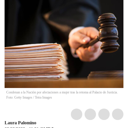
Condenan a la Nación por afectaciones a mujer tras la retoma al Palacio de Justicia.
Foto: Getty Images
/
Tetra Images
Laura Palomino