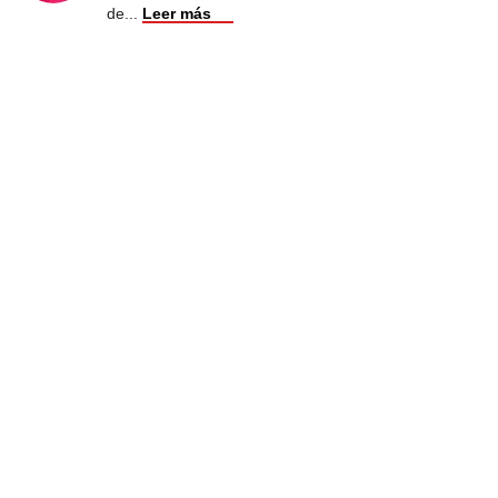
de
...
Leer más