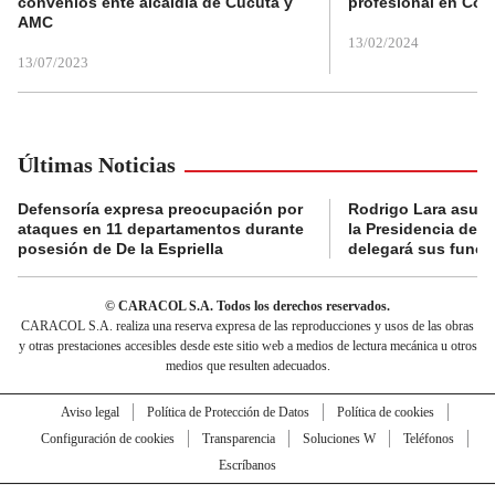
convenios ente alcaldía de Cúcuta y
profesional en Col
AMC
13/02/2024
13/07/2023
Últimas Noticias
Defensoría expresa preocupación por
Rodrigo Lara asumi
ataques en 11 departamentos durante
la Presidencia del
posesión de De la Espriella
delegará sus funci
© CARACOL S.A. Todos los derechos reservados.
CARACOL S.A. realiza una reserva expresa de las reproducciones y usos de las obras
y otras prestaciones accesibles desde este sitio web a medios de lectura mecánica u otros
medios que resulten adecuados.
Aviso legal
Política de Protección de Datos
Política de cookies
Configuración de cookies
Transparencia
Soluciones W
Teléfonos
Escríbanos