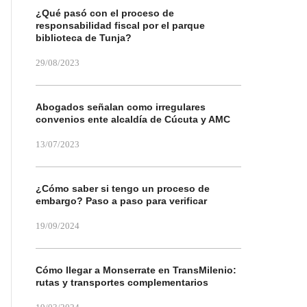
¿Qué pasó con el proceso de
responsabilidad fiscal por el parque
biblioteca de Tunja?
29/08/2023
Abogados señalan como irregulares
convenios ente alcaldía de Cúcuta y AMC
13/07/2023
¿Cómo saber si tengo un proceso de
embargo? Paso a paso para verificar
19/09/2024
Cómo llegar a Monserrate en TransMilenio:
rutas y transportes complementarios