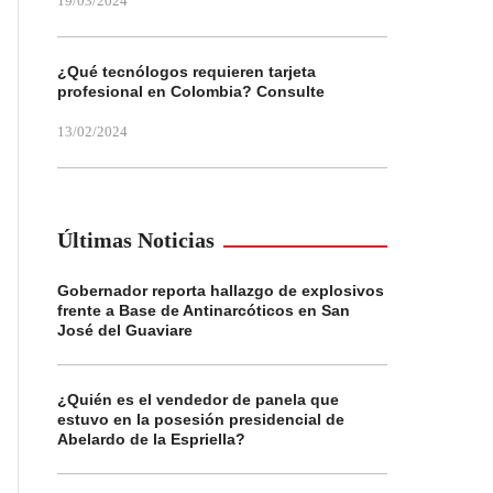
19/03/2024
¿Qué tecnólogos requieren tarjeta
profesional en Colombia? Consulte
13/02/2024
Últimas Noticias
Gobernador reporta hallazgo de explosivos
frente a Base de Antinarcóticos en San
José del Guaviare
¿Quién es el vendedor de panela que
estuvo en la posesión presidencial de
Abelardo de la Espriella?