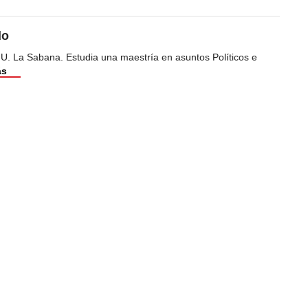
do
 U. La Sabana. Estudia una maestría en asuntos Políticos e
ás