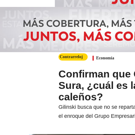
Contrarreloj
Economía
Confirman que G
Sura, ¿cuál es 
caleños?
Gilinski busca que no se repart
el enroque del Grupo Empresari