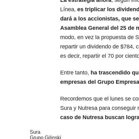
La estrategia ahora
, según in
Línea,
es triplicar los divide
dará a los accionistas, que se
Asamblea General del 25 de 
modo, en vez la propuesta de S
repartir un dividendo de $784, 
es decir, repartir el 70 por cient
Entre tanto,
ha trascendido qu
empresas del Grupo Empresar
Recordemos que el lunes se cono
Sura y Nutresa para conseguir 
caso de Nutresa buscan lograr
Sura
Grupo Gilinski