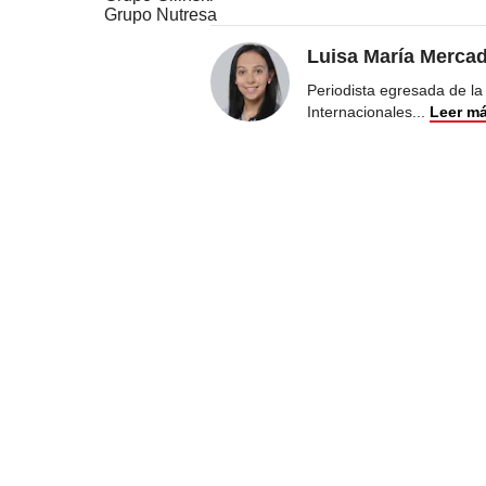
Grupo Nutresa
Luisa María Merca
Periodista egresada de la
Internacionales
...
Leer m