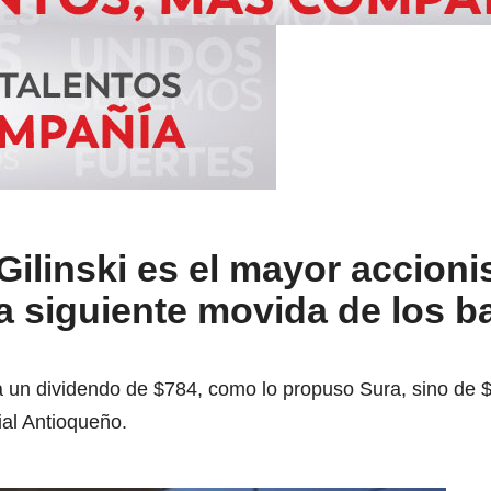
ilinski es el mayor accioni
la siguiente movida de los 
a un dividendo de $784, como lo propuso Sura, sino de 
al Antioqueño.