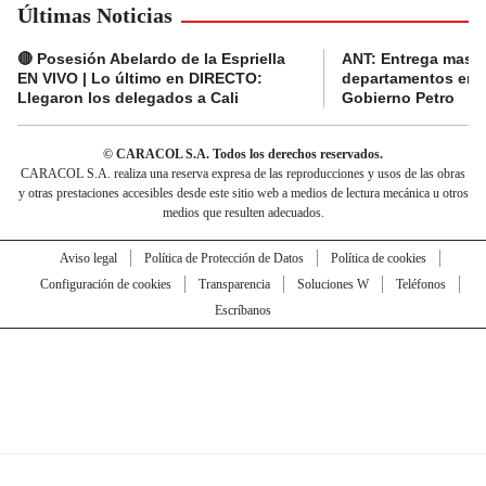
Últimas Noticias
🔴 Posesión Abelardo de la Espriella
ANT: Entrega masiva
EN VIVO | Lo último en DIRECTO:
departamentos en e
Llegaron los delegados a Cali
Gobierno Petro
© CARACOL S.A. Todos los derechos reservados.
CARACOL S.A. realiza una reserva expresa de las reproducciones y usos de las obras
y otras prestaciones accesibles desde este sitio web a medios de lectura mecánica u otros
medios que resulten adecuados.
Aviso legal
Política de Protección de Datos
Política de cookies
Configuración de cookies
Transparencia
Soluciones W
Teléfonos
Escríbanos