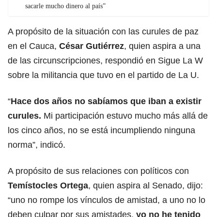
sacarle mucho dinero al país”
A propósito de la situación con las curules de paz
en el Cauca,
César Gutiérrez
, quien aspira a una
de las circunscripciones, respondió en Sigue La W
sobre la militancia que tuvo en el partido de La U.
“
Hace dos años no sabíamos que iban a existir
curules.
Mi participación estuvo mucho más allá de
los cinco años, no se está incumpliendo ninguna
norma”, indicó.
A propósito de sus relaciones con políticos con
Temístocles Ortega
, quien aspira al Senado, dijo:
“uno no rompe los vínculos de amistad, a uno no lo
deben culpar por sus amistades,
yo no he tenido