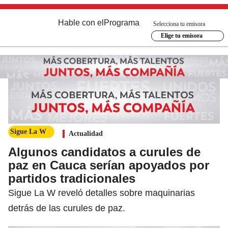
Hable con el
Programa
Selecciona tu emisora
Elige tu emisora
Sigue La W
Actualidad
Algunos candidatos a curules de
paz en Cauca serían apoyados por
partidos tradicionales
Sigue La W reveló detalles sobre maquinarias
detrás de las curules de paz.