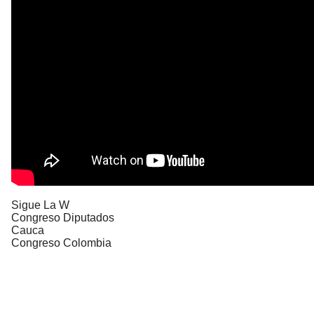
Sigue La W
Congreso Diputados
Cauca
Congreso Colombia