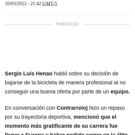
10/03/2022 - 21:42
GMT-5
Sergio Luis Henao
habló sobre su decisión de
bajarse de la bicicleta de manera profesional al no
conseguir una buena oferta por parte de un
equipo.
En conversación con
Contrarreloj
hizo un repaso
por su trayectoria deportiva,
mencionó que el
momento más gratificante de su carrera fue
llegar a Europa y haber podido correr en la élite