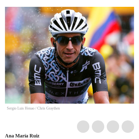
Sergio Luis Henao
/
Chris Graythen
Ana María Ruiz