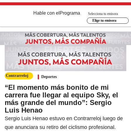
Hable con el
Programa
Selecciona tu emisora
Elige tu emisora
Contrarreloj
Deportes
“El momento más bonito de mi
carrera fue llegar al equipo Sky, el
más grande del mundo”: Sergio
Luis Henao
Sergio Luis Henao estuvo en Contrarreloj luego de
que anunciara su retiro del ciclismo profesional.