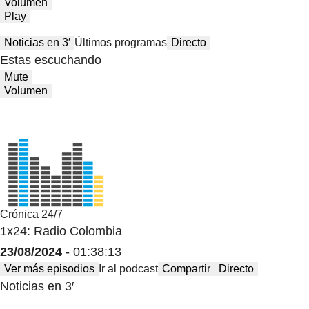
Volumen
Play
Noticias en 3′
Últimos programas
Directo
Estas escuchando
Mute
Volumen
Crónica 24/7
1x24: Radio Colombia
23/08/2024
- 01:38:13
Ver más episodios
Ir al podcast
Compartir
Directo
Noticias en 3′