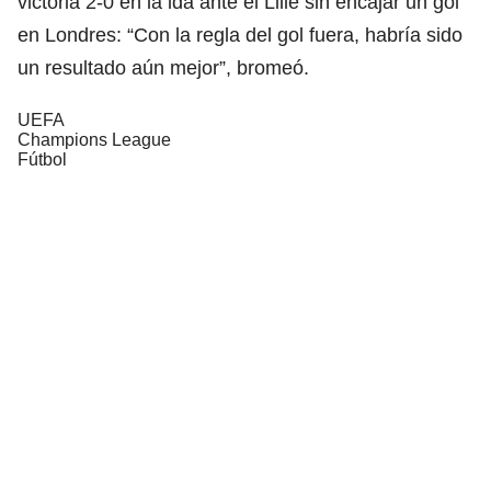
victoria 2-0 en la ida ante el Lille sin encajar un gol
en Londres: “Con la regla del gol fuera, habría sido
un resultado aún mejor”, bromeó.
UEFA
Champions League
Fútbol