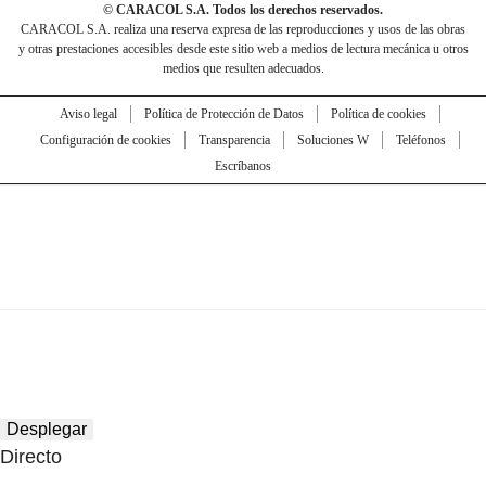
© CARACOL S.A. Todos los derechos reservados.
CARACOL S.A. realiza una reserva expresa de las reproducciones y usos de las obras
y otras prestaciones accesibles desde este sitio web a medios de lectura mecánica u otros
medios que resulten adecuados.
Aviso legal
Política de Protección de Datos
Política de cookies
Configuración de cookies
Transparencia
Soluciones W
Teléfonos
Escríbanos
Desplegar
Directo