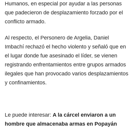
Humanos, en especial por ayudar a las personas
que padecieron de desplazamiento forzado por el
conflicto armado.
Al respecto, el Personero de Argelia, Daniel
Imbachí rechazó el hecho violento y señaló que en
el lugar donde fue asesinado el líder, se vienen
registrando enfrentamientos entre grupos armados
ilegales que han provocado varios desplazamientos
y confinamientos.
Le puede interesar:
A la cárcel enviaron a un
hombre que almacenaba armas en Popayán