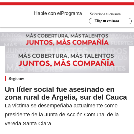
Hable con el
Programa
Selecciona tu emisora
Elige tu emisora
Regiones
Un líder social fue asesinado en
zona rural de Argelia, sur del Cauca
La víctima se desempeñaba actualmente como
presidente de la Junta de Acción Comunal de la
vereda Santa Clara.