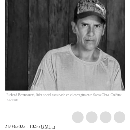
Richard Betancourth, líder social asesinado en el corregimiento Santa Clara. Crédito:
Ascamta.
21/03/2022 - 10:56
GMT-5