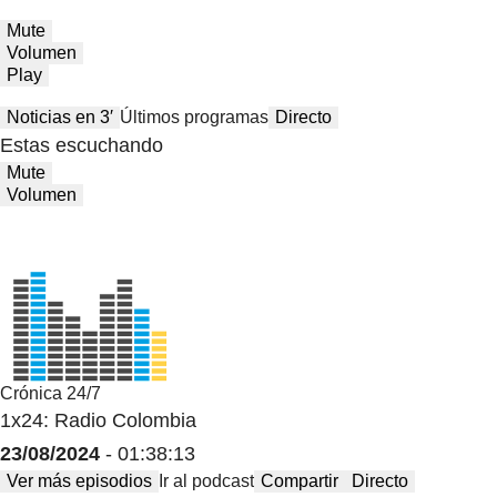
Mute
Volumen
Play
Noticias en 3′
Últimos programas
Directo
Estas escuchando
Mute
Volumen
Crónica 24/7
1x24: Radio Colombia
23/08/2024
- 01:38:13
Ver más episodios
Ir al podcast
Compartir
Directo