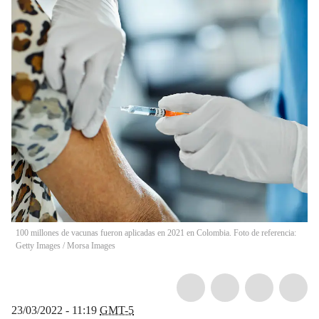
100 millones de vacunas fueron aplicadas en 2021 en Colombia. Foto de referencia:
Getty Images
/
Morsa Images
23/03/2022 - 11:19
GMT-5