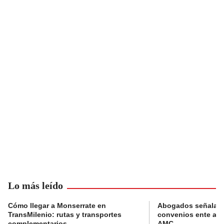
Lo más leído
Cómo llegar a Monserrate en
Abogados señalan 
TransMilenio: rutas y transportes
convenios ente alc
complementarios
AMC