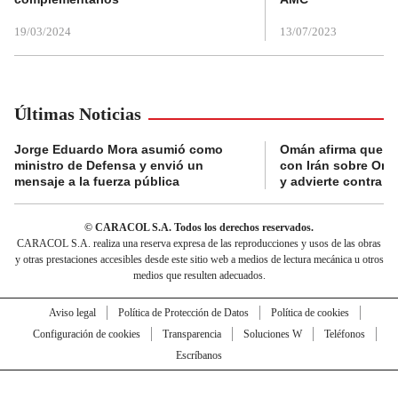
19/03/2024
13/07/2023
Últimas Noticias
Jorge Eduardo Mora asumió como
Omán afirma que n
ministro de Defensa y envió un
con Irán sobre Orm
mensaje a la fuerza pública
y advierte contra a
© CARACOL S.A. Todos los derechos reservados.
CARACOL S.A. realiza una reserva expresa de las reproducciones y usos de las obras
y otras prestaciones accesibles desde este sitio web a medios de lectura mecánica u otros
medios que resulten adecuados.
Aviso legal
Política de Protección de Datos
Política de cookies
Configuración de cookies
Transparencia
Soluciones W
Teléfonos
Escríbanos