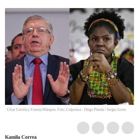
César Gaviria y Francia Márquez. Foto: Colprensa - Diego Pineda / Sergio Acero
Kamila Correa