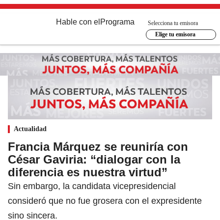
Hable con el
Programa
Selecciona tu emisora
Elige tu emisora
Actualidad
Francia Márquez se reuniría con
César Gaviria: “dialogar con la
diferencia es nuestra virtud”
Sin embargo, la candidata vicepresidencial
consideró que no fue grosera con el expresidente
sino sincera.