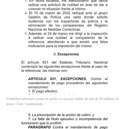
Vendedora informal a punto de perder su casa por multas de más de 20 millones de
pesos / Foto: Suministrada.