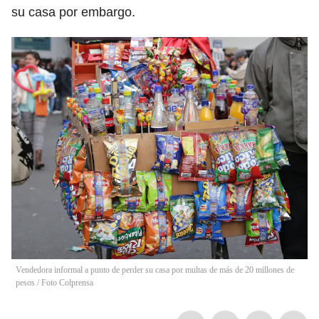
su casa por embargo.
Vendedora informal a punto de perder su casa por multas de más de 20 millones de
pesos / Foto Colprensa