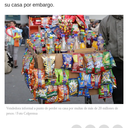
su casa por embargo.
Vendedora informal a punto de perder su casa por multas de más de 20 millones de
pesos / Foto Colprensa