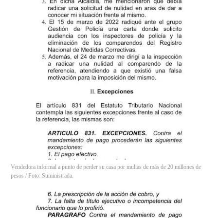
Vendedora informal a punto de perder su casa por multas de más de 20 millones de
pesos / Foto: Suministrada.