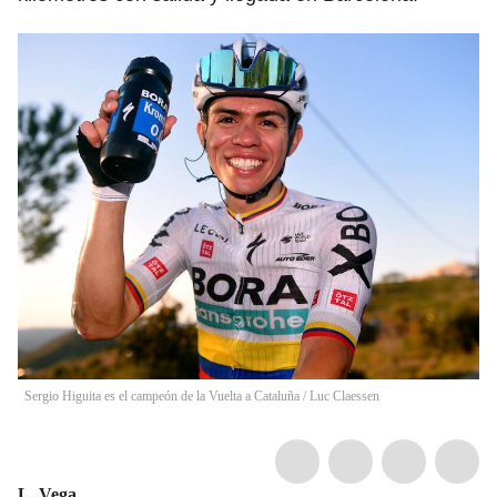
Sergio Higuita es el campeón de la Vuelta a Cataluña
/
Luc Claessen
L. Vega