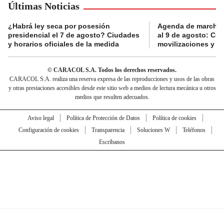
Últimas Noticias
¿Habrá ley seca por posesión
Agenda de marchas
presidencial el 7 de agosto? Ciudades
al 9 de agosto: Co
y horarios oficiales de la medida
movilizaciones y a
© CARACOL S.A. Todos los derechos reservados.
CARACOL S.A. realiza una reserva expresa de las reproducciones y usos de las obras
y otras prestaciones accesibles desde este sitio web a medios de lectura mecánica u otros
medios que resulten adecuados.
Aviso legal
Política de Protección de Datos
Política de cookies
Configuración de cookies
Transparencia
Soluciones W
Teléfonos
Escríbanos