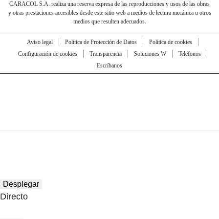
CARACOL S.A. realiza una reserva expresa de las reproducciones y usos de las obras
y otras prestaciones accesibles desde este sitio web a medios de lectura mecánica u otros
medios que resulten adecuados.
Aviso legal
Política de Protección de Datos
Política de cookies
Configuración de cookies
Transparencia
Soluciones W
Teléfonos
Escríbanos
Desplegar
Directo