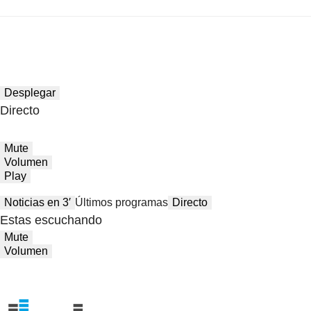
Desplegar
Directo
Mute
Volumen
Play
Noticias en 3′
Últimos programas
Directo
Estas escuchando
Mute
Volumen