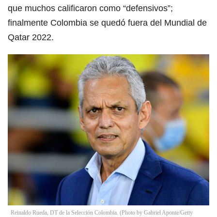
que muchos calificaron como “defensivos”;
finalmente Colombia se quedó fuera del Mundial de
Qatar 2022.
Reinaldo Rueda, DT de la Selección Colombia. (Photo by Gabriel Aponte/Getty