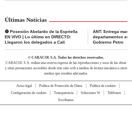
Últimas Noticias
🔴 Posesión Abelardo de la Espriella
ANT: Entrega masiva
EN VIVO | Lo último en DIRECTO:
departamentos en e
Llegaron los delegados a Cali
Gobierno Petro
© CARACOL S.A. Todos los derechos reservados.
CARACOL S.A. realiza una reserva expresa de las reproducciones y usos de las obras
y otras prestaciones accesibles desde este sitio web a medios de lectura mecánica u otros
medios que resulten adecuados.
Aviso legal
Política de Protección de Datos
Política de cookies
Configuración de cookies
Transparencia
Soluciones W
Teléfonos
Escríbanos