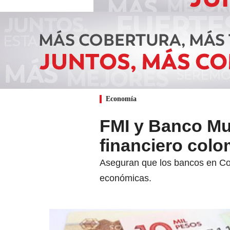
Economía
FMI y Banco Mun
financiero col
Aseguran que los bancos en Colo
económicas.