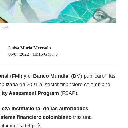
mejia18
Luisa María Mercado
05/04/2022 - 18:16
GMT-5
onal
(FMI) y el
Banco Mundial
(BM) publicaron las
ealizada en 2021 al sector financiero colombiano
bility Assesment Program
(FSAP).
aleza institucional de las autoridades
sistema financiero colombiano
tras una
tituciones del país.