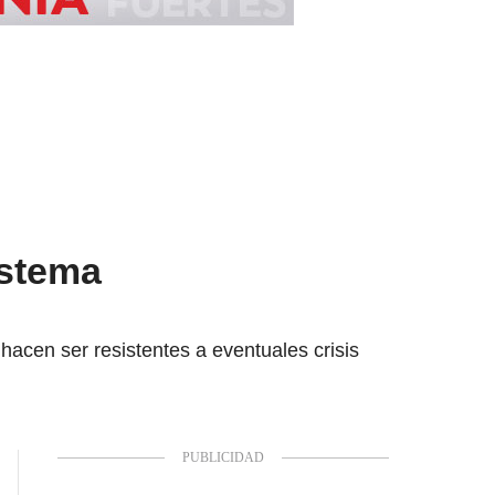
istema
acen ser resistentes a eventuales crisis