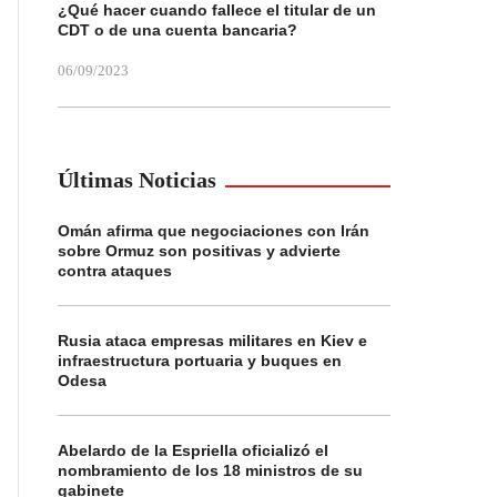
¿Qué hacer cuando fallece el titular de un
CDT o de una cuenta bancaria?
06/09/2023
Últimas Noticias
Omán afirma que negociaciones con Irán
sobre Ormuz son positivas y advierte
contra ataques
Rusia ataca empresas militares en Kiev e
infraestructura portuaria y buques en
Odesa
Abelardo de la Espriella oficializó el
nombramiento de los 18 ministros de su
gabinete