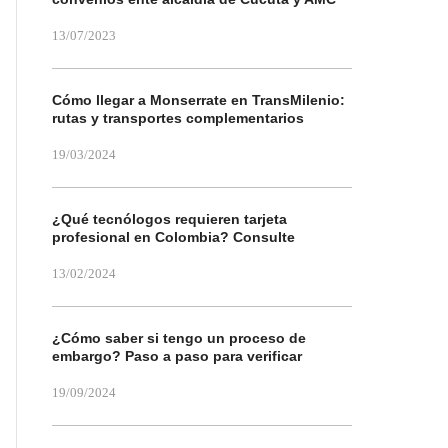
13/07/2023
Cómo llegar a Monserrate en TransMilenio:
rutas y transportes complementarios
19/03/2024
¿Qué tecnólogos requieren tarjeta
profesional en Colombia? Consulte
13/02/2024
¿Cómo saber si tengo un proceso de
embargo? Paso a paso para verificar
19/09/2024