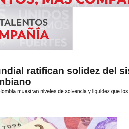
dial ratifican solidez del s
ombiano
mbia muestran niveles de solvencia y liquidez que los h