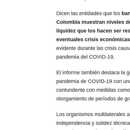
Dicen las entidades que los
ba
Colombia muestran niveles de
liquidez que los hacen ser re
eventuales crisis económicas
evidente durante las crisis caus
pandemia del COVID-19.
El informe también destaca la ge
pandemia de COVID-19 con una r
contundente con medidas como
otorgamiento de períodos de gr
Los organismos multilaterales a
independencia y solidez técnica 