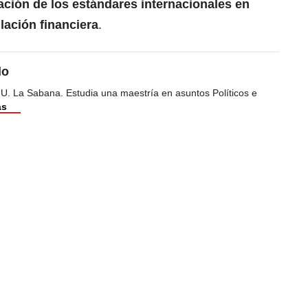
ación de los estándares internacionales en
lación financiera
.
do
 U. La Sabana. Estudia una maestría en asuntos Políticos e
ás