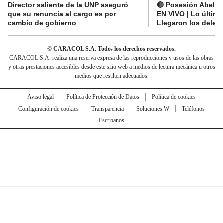
Director saliente de la UNP aseguró
🔴 Posesión Abelard
que su renuncia al cargo es por
EN VIVO | Lo últim
cambio de gobierno
Llegaron los deleg
© CARACOL S.A. Todos los derechos reservados.
CARACOL S.A. realiza una reserva expresa de las reproducciones y usos de las obras
y otras prestaciones accesibles desde este sitio web a medios de lectura mecánica u otros
medios que resulten adecuados.
Aviso legal
Política de Protección de Datos
Política de cookies
Configuración de cookies
Transparencia
Soluciones W
Teléfonos
Escríbanos