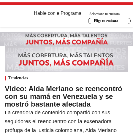
Hable con el
Programa
Selecciona tu emisora
Elige tu emisora
Tendencias
Video: Aida Merlano se reencontró
con su mamá en Venezuela y se
mostró bastante afectada
La creadora de contenido compartió con sus
seguidores el reencuentro con la exsenadora
prófuga de la justicia colombiana, Aida Merlano