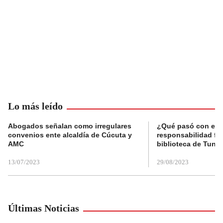
Lo más leído
Abogados señalan como irregulares
¿Qué pasó con el 
convenios ente alcaldía de Cúcuta y
responsabilidad fis
AMC
biblioteca de Tunja
13/07/2023
29/08/2023
Últimas Noticias