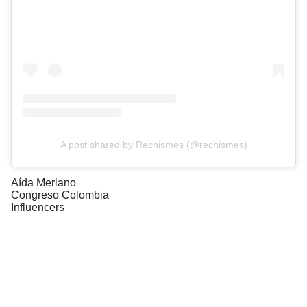
A post shared by Rechismes (@rechismes)
Aída Merlano
Congreso Colombia
Influencers