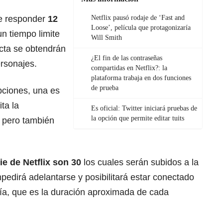
ue responder
12
Netflix pausó rodaje de ‘Fast and
Loose’, película que protagonizaría
n tiempo limite
Will Smith
ecta se obtendrán
¿El fin de las contraseñas
ersonajes.
compartidas en Netflix?: la
plataforma trabaja en dos funciones
de prueba
opciones, una es
ita la
Es oficial: Twitter iniciará pruebas de
la opción que permite editar tuits
, pero también
rie de Netflix son 30
los cuales serán subidos a la
mpedirá adelantarse y posibilitará estar conectado
ía, que es la duración aproximada de cada