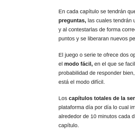
En cada capítulo se tendrán q
preguntas,
las cuales tendrán u
y al contestarlas de forma corr
puntos y se liberaran nuevos p
El juego o serie te ofrece dos 
el
modo fácil,
en el que se facil
probabilidad de responder bien
está el modo difícil.
Los
capítulos totales de la se
plataforma día por día lo cual i
alrededor de 10 minutos cada d
capítulo.