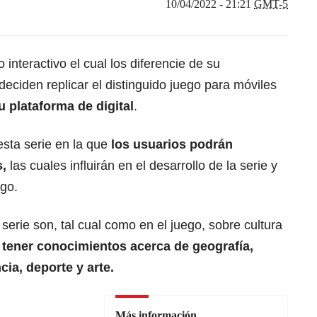
10/04/2022 - 21:21
GMT-5
 interactivo el cual los diferencie de su
eciden replicar el distinguido juego para móviles
 plataforma de digital
.
esta serie en la que
los usuarios podrán
,
las cuales influirán en el desarrollo de la serie y
ego.
serie son, tal cual como en el juego, sobre cultura
o
tener conocimientos acerca de geografía,
cia, deporte y arte.
Más información