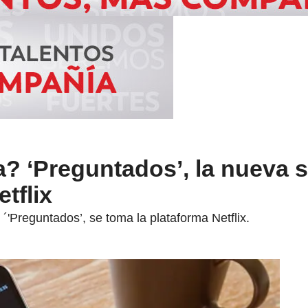
 ‘Preguntados’, la nueva s
etflix
 ´'Preguntados’, se toma la plataforma Netflix.