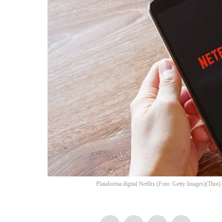
Plataforma digital Netflix (Foto: Getty Images)
(
Thot
)