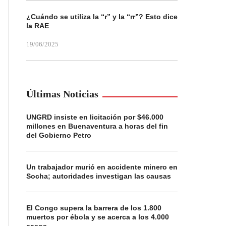
¿Cuándo se utiliza la “r” y la “rr”? Esto dice
la RAE
19/06/2025
Últimas Noticias
UNGRD insiste en licitación por $46.000
millones en Buenaventura a horas del fin
del Gobierno Petro
Un trabajador murió en accidente minero en
Socha; autoridades investigan las causas
El Congo supera la barrera de los 1.800
muertos por ébola y se acerca a los 4.000