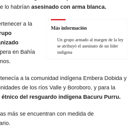
e lo habrían
asesinado con arma blanca.
rtenecer a la
Más información
Grupo
Un grupo armado al margen de la ley
anizado
se atribuyó el asesinato de un líder
opera en Bahía
indígena
anos.
ertenecía a la comunidad indígena Embera Dobida y
nidades de los ríos Valle y Boroboro, y para la
r étnico del resguardo indígena Bacuru Purru.
nas más se encuentran con medida de
ario.