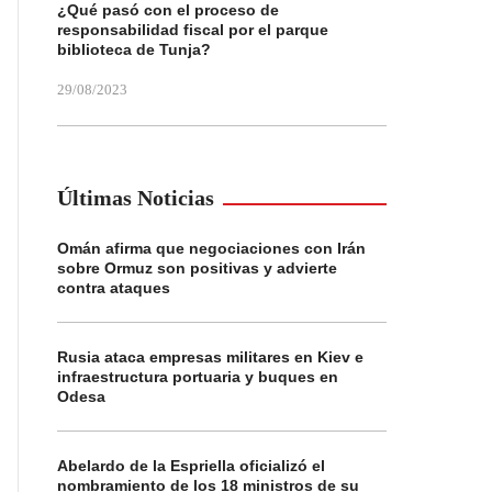
¿Qué pasó con el proceso de
responsabilidad fiscal por el parque
biblioteca de Tunja?
29/08/2023
Últimas Noticias
Omán afirma que negociaciones con Irán
sobre Ormuz son positivas y advierte
contra ataques
Rusia ataca empresas militares en Kiev e
infraestructura portuaria y buques en
Odesa
Abelardo de la Espriella oficializó el
nombramiento de los 18 ministros de su