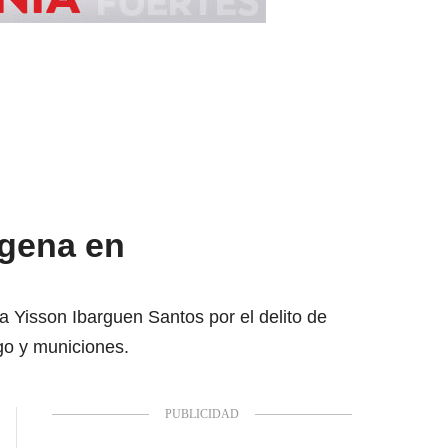
ígena en
 a Yisson Ibarguen Santos por el delito de
go y municiones.