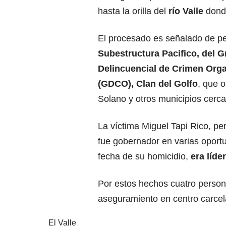
hasta la orilla del
río Valle
dond
El procesado es señalado de pe
Subestructura Pacifico, del 
Delincuencial de Crimen Org
(GDCO), Clan del Golfo
, que 
Solano y otros municipios cerc
La víctima Miguel Tapi Rico, p
fue gobernador en varias oportu
fecha de su homicidio,
era líde
Por estos hechos cuatro perso
aseguramiento en centro carcel
El Valle