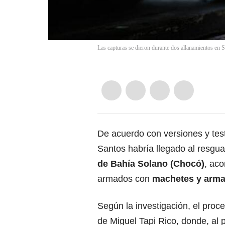
Las capturas se dieron durante dos allanamientos en
De acuerdo con versiones y tes
Santos habría llegado al resgu
de Bahía Solano (Chocó)
, ac
armados con
machetes y arma
Según la investigación, el proc
de Miguel Tapi Rico, donde, al p