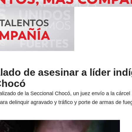
alado de asesinar a líder ind
Chocó
ializado de la Seccional Chocó, un juez envío a la cárcel
ara delinquir agravado y tráfico y porte de armas de fue