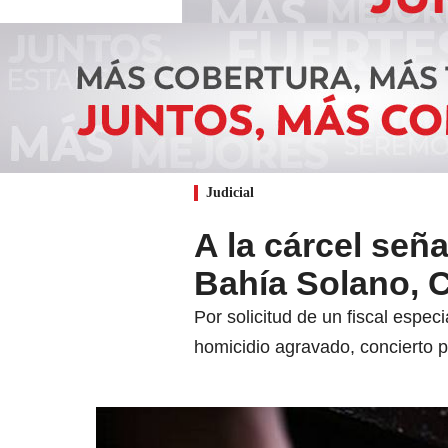
Judicial
A la cárcel señ
Bahía Solano, 
Por solicitud de un fiscal espec
homicidio agravado, concierto p