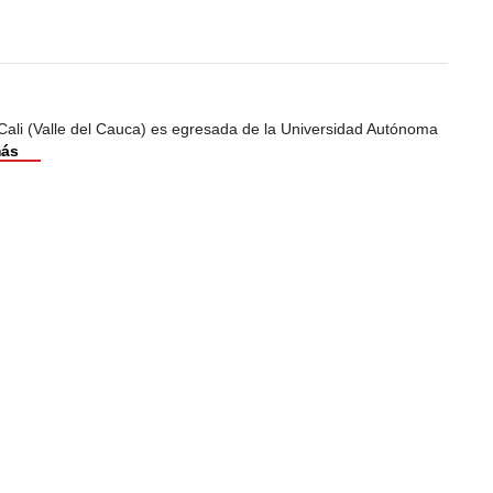
Cali (Valle del Cauca) es egresada de la Universidad Autónoma
más