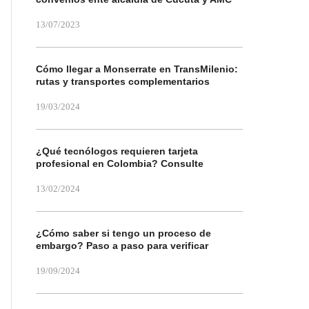
13/07/2023
Cómo llegar a Monserrate en TransMilenio:
rutas y transportes complementarios
19/03/2024
¿Qué tecnólogos requieren tarjeta
profesional en Colombia? Consulte
13/02/2024
¿Cómo saber si tengo un proceso de
embargo? Paso a paso para verificar
19/09/2024