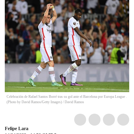
Celebración de Rafael Santos Borré tras su gol ante el Barcelona por Europa League .
(Photo by David Ramos/Getty Images)
/
David Ramos
Felipe Lara