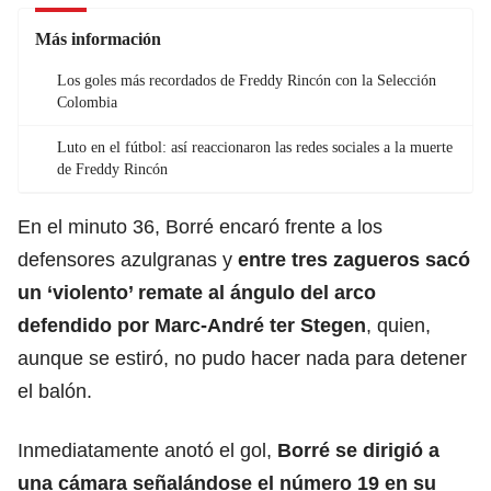
Más información
Los goles más recordados de Freddy Rincón con la Selección
Colombia
Luto en el fútbol: así reaccionaron las redes sociales a la muerte
de Freddy Rincón
En el minuto 36, Borré encaró frente a los
defensores azulgranas y
entre tres zagueros sacó
un ‘violento’ remate al ángulo del arco
defendido por Marc-André ter Stegen
, quien,
aunque se estiró, no pudo hacer nada para detener
el balón.
Inmediatamente anotó el gol,
Borré se dirigió a
una cámara señalándose el número 19 en su