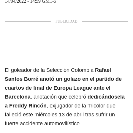
14/04/2022 - 14:59
GMT-5
El goleador de la Selección Colombia
Rafael
Santos Borré anotó un golazo en el partido de
cuartos de final de Europa League ante el
Barcelona
, anotación que celebró
dedicándosela
a
Freddy Rincón
, exjugador de la Tricolor que
falleció este miércoles 13 de abril tras sufrir un
fuerte accidente automovilístico.