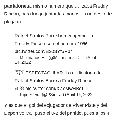
pantaloneta
, mismo número que utilizaba Freddy
Rincón, para luego juntar las manos en un gesto de
plegaria.
Rafael Santos Borré homenajeando a
Freddy Rincón con el número 19💔
pic.twitter.com/B20SYf5Rbr
— Millonarios F.C (@MillonariosDC__)
April
14, 2022
🇨🇴 ESPECTACULAR: La dedicatoria de
Rafael Santos Borre a Freddy Rincón
🙏🏼
pic.twitter.com/X7YMwHBqLD
— Pipe Sierra (@PSierraR)
April 14, 2022
Y es que el gol del exjugador de River Plate y del
Deportivo Cali puso el 0-2 del partido, pues a los 4