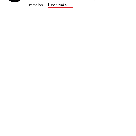
medios
...
Leer más