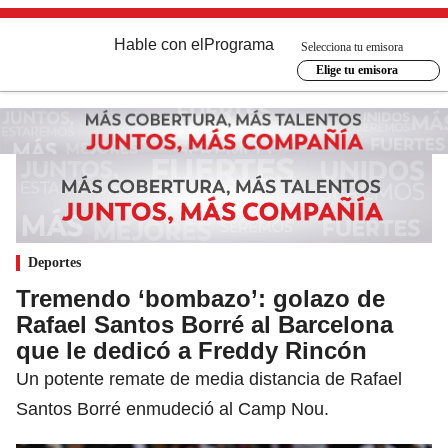
Hable con el
Programa
Selecciona tu emisora
Elige tu emisora
Deportes
Tremendo ‘bombazo’: golazo de
Rafael Santos Borré al Barcelona
que le dedicó a Freddy Rincón
Un potente remate de media distancia de Rafael
Santos Borré enmudeció al Camp Nou.