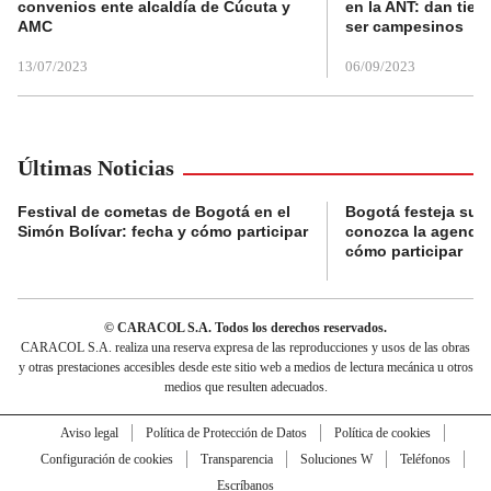
convenios ente alcaldía de Cúcuta y
en la ANT: dan tier
AMC
ser campesinos
13/07/2023
06/09/2023
Últimas Noticias
Festival de cometas de Bogotá en el
Bogotá festeja su 
Simón Bolívar: fecha y cómo participar
conozca la agenda 
cómo participar
© CARACOL S.A. Todos los derechos reservados.
CARACOL S.A. realiza una reserva expresa de las reproducciones y usos de las obras
y otras prestaciones accesibles desde este sitio web a medios de lectura mecánica u otros
medios que resulten adecuados.
Aviso legal
Política de Protección de Datos
Política de cookies
Configuración de cookies
Transparencia
Soluciones W
Teléfonos
Escríbanos