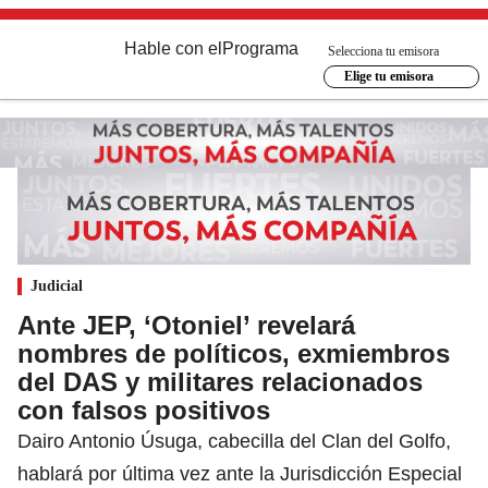
Hable con el
Programa
Selecciona tu emisora
Elige tu emisora
Judicial
Ante JEP, ‘Otoniel’ revelará
nombres de políticos, exmiembros
del DAS y militares relacionados
con falsos positivos
Dairo Antonio Úsuga, cabecilla del Clan del Golfo,
hablará por última vez ante la Jurisdicción Especial