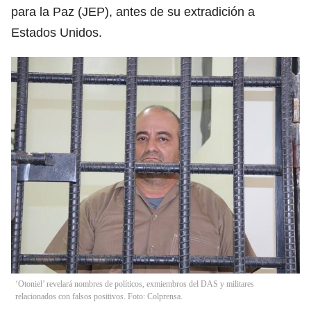
para la Paz (JEP), antes de su extradición a
Estados Unidos.
‘Otoniel’ revelará nombres de políticos, exmiembros del DAS y militares
relacionados con falsos positivos. Foto: Colprensa.