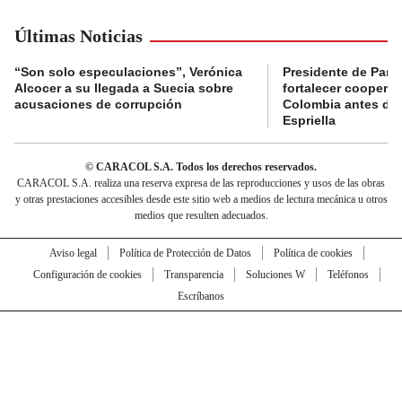
Últimas Noticias
“Son solo especulaciones”, Verónica
Presidente de Pana
Alcocer a su llegada a Suecia sobre
fortalecer coopera
acusaciones de corrupción
Colombia antes de 
Espriella
© CARACOL S.A. Todos los derechos reservados.
CARACOL S.A. realiza una reserva expresa de las reproducciones y usos de las obras
y otras prestaciones accesibles desde este sitio web a medios de lectura mecánica u otros
medios que resulten adecuados.
Aviso legal
Política de Protección de Datos
Política de cookies
Configuración de cookies
Transparencia
Soluciones W
Teléfonos
Escríbanos