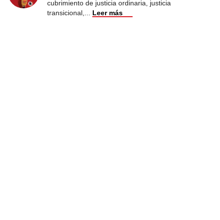
cubrimiento de justicia ordinaria, justicia
transicional,
...
Leer más