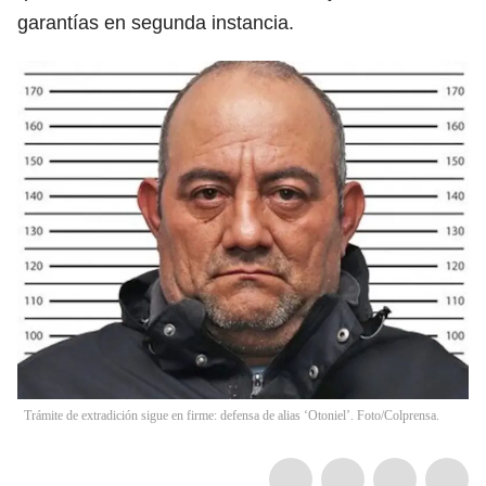
garantías en segunda instancia.
Trámite de extradición sigue en firme: defensa de alias ‘Otoniel’. Foto/Colprensa.