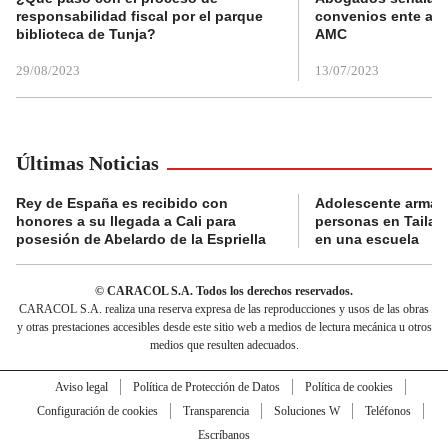
responsabilidad fiscal por el parque
convenios ente alc
biblioteca de Tunja?
AMC
29/08/2023
13/07/2023
Últimas Noticias
Rey de España es recibido con
Adolescente armad
honores a su llegada a Cali para
personas en Tailand
posesión de Abelardo de la Espriella
en una escuela
© CARACOL S.A. Todos los derechos reservados.
CARACOL S.A. realiza una reserva expresa de las reproducciones y usos de las obras
y otras prestaciones accesibles desde este sitio web a medios de lectura mecánica u otros
medios que resulten adecuados.
Aviso legal
Política de Protección de Datos
Política de cookies
Configuración de cookies
Transparencia
Soluciones W
Teléfonos
Escríbanos