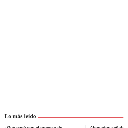
Lo más leído
¿Qué pasó con el proceso de
Abogados señalan 