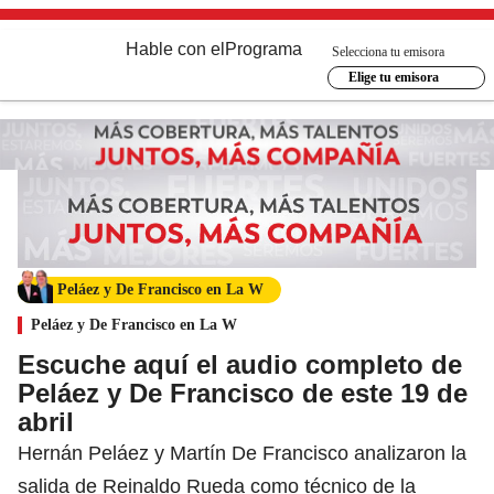
Hable con el
Programa
Selecciona tu emisora
Elige tu emisora
Peláez y De Francisco en La W
Peláez y De Francisco en La W
Escuche aquí el audio completo de
Peláez y De Francisco de este 19 de
abril
Hernán Peláez y Martín De Francisco analizaron la
salida de Reinaldo Rueda como técnico de la