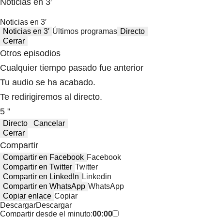
Noticias en 3′
Noticias en 3′
Noticias en 3′
Últimos programas
Directo
Cerrar
Otros episodios
Cualquier tiempo pasado fue anterior
Tu audio se ha acabado.
Te redirigiremos al directo.
5 "
Directo
Cancelar
Cerrar
Compartir
Compartir en Facebook
Facebook
Compartir en Twitter
Twitter
Compartir en LinkedIn
Linkedin
Compartir en WhatsApp
WhatsApp
Copiar enlace
Copiar
Descargar
Descargar
Compartir desde el minuto:
00:00