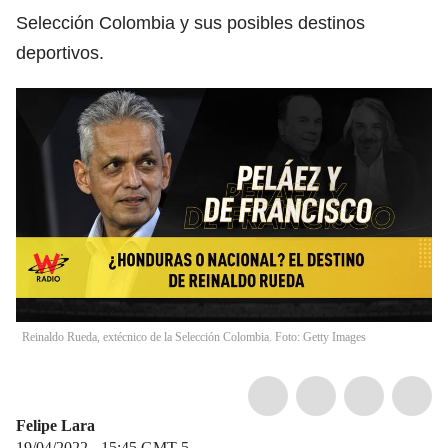
Selección Colombia y sus posibles destinos
deportivos.
Reinaldo Rueda, extécnico de la Selección Colombia. Foto: Getty Images
Felipe Lara
19/04/2022 - 15:45
GMT-5