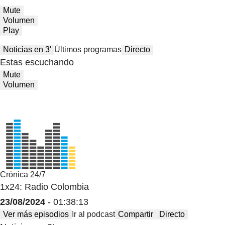
Mute
Volumen
Play
Noticias en 3′
Últimos programas
Directo
Estas escuchando
Mute
Volumen
Crónica 24/7
1x24: Radio Colombia
23/08/2024
- 01:38:13
Ver más episodios
Ir al podcast
Compartir
Directo