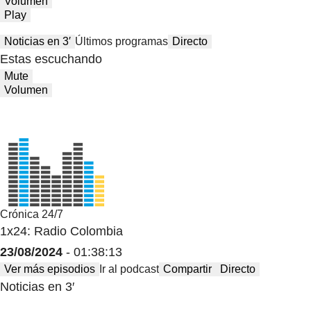
Volumen
Play
Noticias en 3′
Últimos programas
Directo
Estas escuchando
Mute
Volumen
Crónica 24/7
1x24: Radio Colombia
23/08/2024
- 01:38:13
Ver más episodios
Ir al podcast
Compartir
Directo
Noticias en 3′