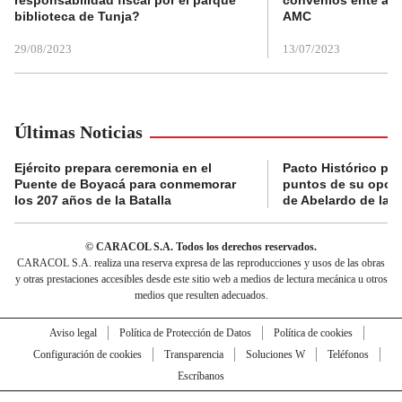
biblioteca de Tunja?
AMC
29/08/2023
13/07/2023
Últimas Noticias
Ejército prepara ceremonia en el
Pacto Histórico pre
Puente de Boyacá para conmemorar
puntos de su oposi
los 207 años de la Batalla
de Abelardo de la E
© CARACOL S.A. Todos los derechos reservados.
CARACOL S.A. realiza una reserva expresa de las reproducciones y usos de las obras
y otras prestaciones accesibles desde este sitio web a medios de lectura mecánica u otros
medios que resulten adecuados.
Aviso legal
Política de Protección de Datos
Política de cookies
Configuración de cookies
Transparencia
Soluciones W
Teléfonos
Escríbanos