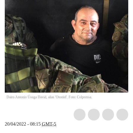
Dairo Antonio Úsuga David, alias 'Otoniel'. Foto: Colprensa.
20/04/2022 - 08:15
GMT-5