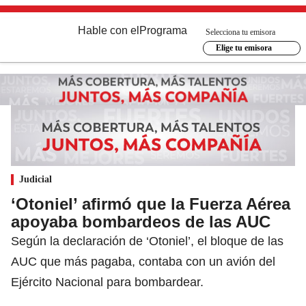
Hable con el
Programa
Selecciona tu emisora
Elige tu emisora
Judicial
‘Otoniel’ afirmó que la Fuerza Aérea
apoyaba bombardeos de las AUC
Según la declaración de ‘Otoniel’, el bloque de las
AUC que más pagaba, contaba con un avión del
Ejército Nacional para bombardear.