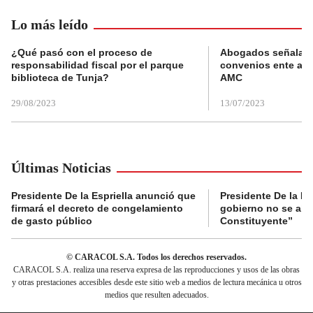
Lo más leído
¿Qué pasó con el proceso de
Abogados señalan 
responsabilidad fiscal por el parque
convenios ente alc
biblioteca de Tunja?
AMC
29/08/2023
13/07/2023
Últimas Noticias
Presidente De la Espriella anunció que
Presidente De la Es
firmará el decreto de congelamiento
gobierno no se abr
de gasto público
Constituyente”
© CARACOL S.A. Todos los derechos reservados.
CARACOL S.A. realiza una reserva expresa de las reproducciones y usos de las obras
y otras prestaciones accesibles desde este sitio web a medios de lectura mecánica u otros
medios que resulten adecuados.