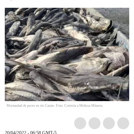
Mortandad de peces en río Carare. Foto: Cortesía a Melissa Múnera.
20/04/2022 - 06:58
GMT-5