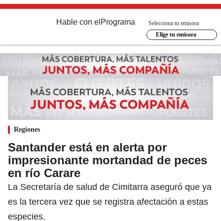
Hable con el
Programa
Selecciona tu emisora
Elige tu emisora
Regiones
Santander está en alerta por
impresionante mortandad de peces
en río Carare
La Secretaría de salud de Cimitarra aseguró que ya
es la tercera vez que se registra afectación a estas
especies.