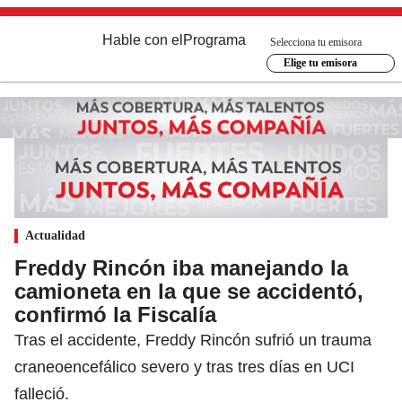
Hable con el
Programa
Selecciona tu emisora
Elige tu emisora
Actualidad
Freddy Rincón iba manejando la
camioneta en la que se accidentó,
confirmó la Fiscalía
Tras el accidente, Freddy Rincón sufrió un trauma
craneoencefálico severo y tras tres días en UCI
falleció.