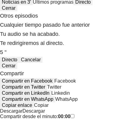
Noticias en 3′
Últimos programas
Directo
Cerrar
Otros episodios
Cualquier tiempo pasado fue anterior
Tu audio se ha acabado.
Te redirigiremos al directo.
5 "
Directo
Cancelar
Cerrar
Compartir
Compartir en Facebook
Facebook
Compartir en Twitter
Twitter
Compartir en LinkedIn
Linkedin
Compartir en WhatsApp
WhatsApp
Copiar enlace
Copiar
Descargar
Descargar
Compartir desde el minuto:
00:00