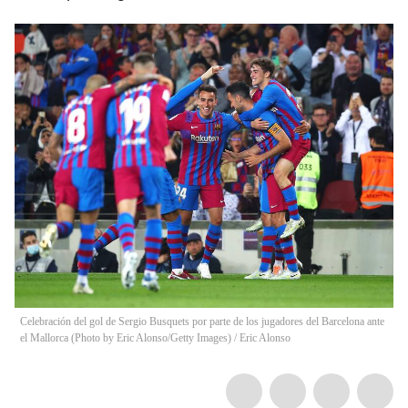
Celebración del gol de Sergio Busquets por parte de los jugadores del Barcelona ante
el Mallorca (Photo by Eric Alonso/Getty Images)
/
Eric Alonso