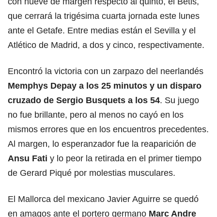
con nueve de margen respecto al quinto, el Betis,
que cerrará la trigésima cuarta jornada este lunes
ante el Getafe. Entre medias están el Sevilla y el
Atlético de Madrid, a dos y cinco, respectivamente.
Encontró la victoria con un zarpazo del neerlandés
Memphys Depay a los 25 minutos y un disparo
cruzado de Sergio Busquets a los 54
. Su juego
no fue brillante, pero al menos no cayó en los
mismos errores que en los encuentros precedentes.
Al margen, lo esperanzador fue la reaparición de
Ansu Fati
y lo peor la retirada en el primer tiempo
de Gerard Piqué por molestias musculares.
El Mallorca del mexicano Javier Aguirre se quedó
en amagos ante el portero germano
Marc Andre