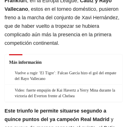
Frankfurt
, en la Europa League,
Cádiz y Rayo
Vallecano
, estos en el torneo doméstico, pusieron
freno a la marcha del conjunto de Xavi Hernández,
que de haber vuelto a tropezar se hubiera
complicado aún más la presencia en la primera
competición continental.
Más información
Vuelve a rugir ‘El Tigre’: Falcao García hizo el gol del empate
del Rayo Vallecano
Video: fuerte empujón de Kai Havertz a Yerry Mina durante la
victoria del Everton frente al Chelsea
Este triunfo le permite situarse segundo a
quince puntos del ya campeón Real Madrid
y