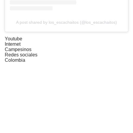
A post shared by los_escachaitos (@los_escachaitos)
Youtube
Internet
Campesinos
Redes sociales
Colombia