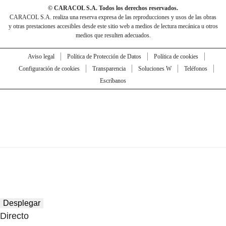
© CARACOL S.A. Todos los derechos reservados.
CARACOL S.A. realiza una reserva expresa de las reproducciones y usos de las obras
y otras prestaciones accesibles desde este sitio web a medios de lectura mecánica u otros
medios que resulten adecuados.
Aviso legal
Política de Protección de Datos
Política de cookies
Configuración de cookies
Transparencia
Soluciones W
Teléfonos
Escríbanos
Desplegar
Directo