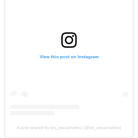
View this post on Instagram
A post shared by los_escachaitos (@los_escachaitos)