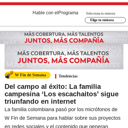
Hable con el
Programa
Selecciona tu emisora
Elige tu emisora
W Fin de Semana
Tendencias
Del campo al éxito: La familia
campesina ‘Los escachaitos’ sigue
triunfando en internet
La familia colombiana pasó por los micrófonos de
W Fin de Semana para hablar sobre sus proyectos
en redes sociales y el contenido que generan.