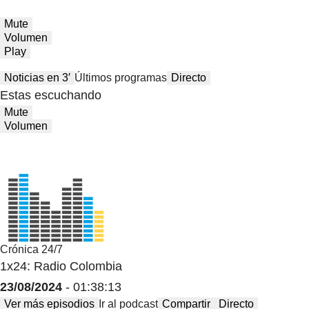
Mute
Volumen
Play
Noticias en 3′
Últimos programas
Directo
Estas escuchando
Mute
Volumen
Crónica 24/7
1x24: Radio Colombia
23/08/2024
- 01:38:13
Ver más episodios
Ir al podcast
Compartir
Directo