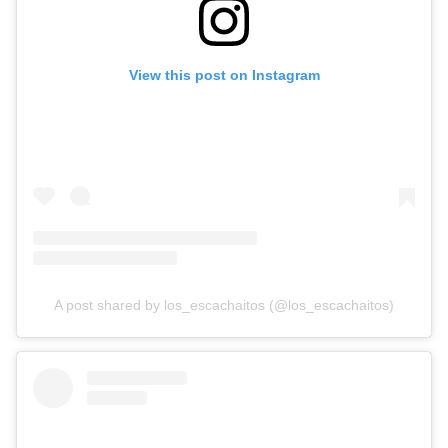
View this post on Instagram
A post shared by los_escachaitos (@los_escachaitos)