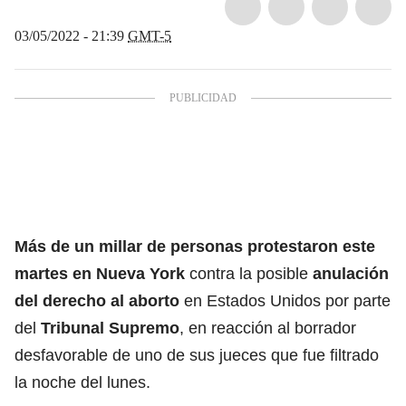
03/05/2022 - 21:39
GMT-5
Más de un millar de personas protestaron este
martes en Nueva York
contra la posible
anulación
del derecho al aborto
en Estados Unidos por parte
del
Tribunal Supremo
, en reacción al borrador
desfavorable de uno de sus jueces que fue filtrado
la noche del lunes.