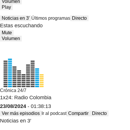
Volumen
Play
Noticias en 3′
Últimos programas
Directo
Estas escuchando
Mute
Volumen
Crónica 24/7
1x24: Radio Colombia
23/08/2024
- 01:38:13
Ver más episodios
Ir al podcast
Compartir
Directo
Noticias en 3′