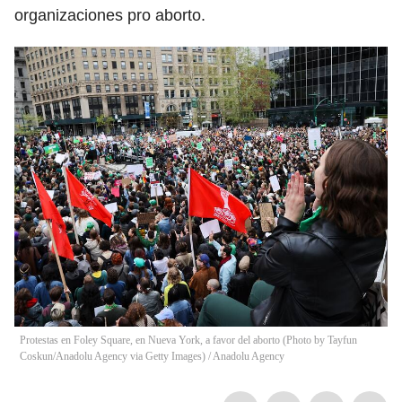
organizaciones pro aborto.
Protestas en Foley Square, en Nueva York, a favor del aborto (Photo by Tayfun
Coskun/Anadolu Agency via Getty Images)
/
Anadolu Agency