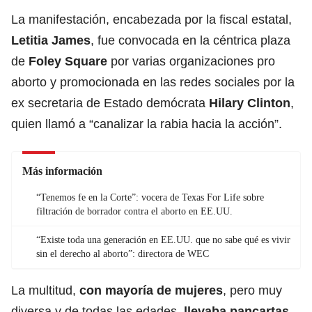
La manifestación, encabezada por la fiscal estatal,
Letitia James
, fue convocada en la céntrica plaza
de
Foley Square
por varias organizaciones pro
aborto y promocionada en las redes sociales por la
ex secretaria de Estado demócrata
Hilary Clinton
,
quien llamó a “canalizar la rabia hacia la acción”.
Más información
“Tenemos fe en la Corte”: vocera de Texas For Life sobre
filtración de borrador contra el aborto en EE.UU.
“Existe toda una generación en EE.UU. que no sabe qué es vivir
sin el derecho al aborto”: directora de WEC
La multitud,
con mayoría de mujeres
, pero muy
diversa y de todas las edades
, llevaba pancartas