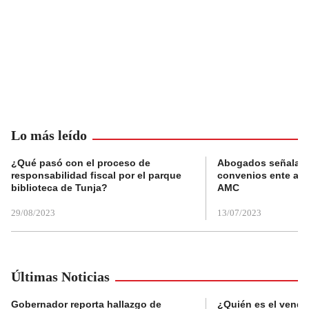
Lo más leído
¿Qué pasó con el proceso de
Abogados señalan 
responsabilidad fiscal por el parque
convenios ente alc
biblioteca de Tunja?
AMC
29/08/2023
13/07/2023
Últimas Noticias
Gobernador reporta hallazgo de
¿Quién es el vende