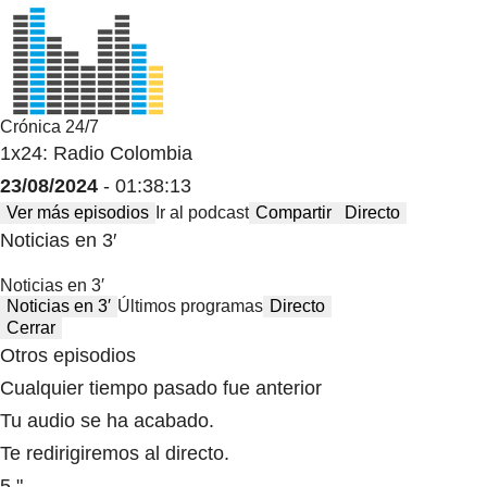
Crónica 24/7
1x24: Radio Colombia
23/08/2024
- 01:38:13
Ver más episodios
Ir al podcast
Compartir
Directo
Noticias en 3′
Noticias en 3′
Noticias en 3′
Últimos programas
Directo
Cerrar
Otros episodios
Cualquier tiempo pasado fue anterior
Tu audio se ha acabado.
Te redirigiremos al directo.
5 "