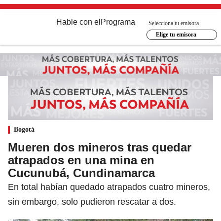
Hable con el
Programa
Selecciona tu emisora
Elige tu emisora
Bogotá
Mueren dos mineros tras quedar
atrapados en una mina en
Cucunubá, Cundinamarca
En total habían quedado atrapados cuatro mineros,
sin embargo, solo pudieron rescatar a dos.