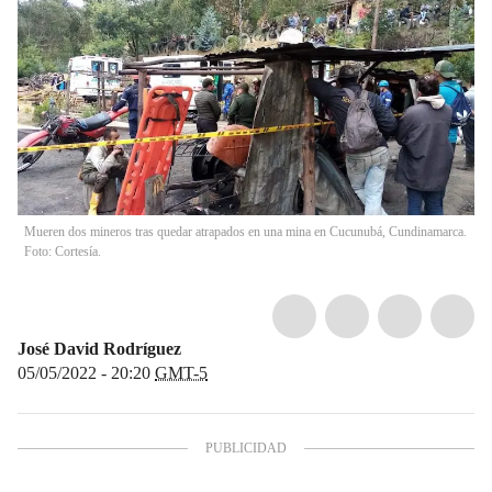
Mueren dos mineros tras quedar atrapados en una mina en Cucunubá, Cundinamarca.
Foto: Cortesía.
José David Rodríguez
05/05/2022 - 20:20
GMT-5