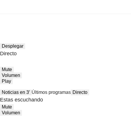
Desplegar
Directo
Mute
Volumen
Play
Noticias en 3′
Últimos programas
Directo
Estas escuchando
Mute
Volumen