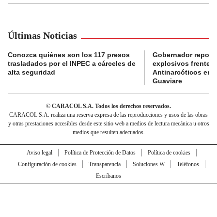
Últimas Noticias
Conozca quiénes son los 117 presos
Gobernador reporta
trasladados por el INPEC a cárceles de
explosivos frente 
alta seguridad
Antinarcóticos en 
Guaviare
© CARACOL S.A. Todos los derechos reservados.
CARACOL S.A. realiza una reserva expresa de las reproducciones y usos de las obras
y otras prestaciones accesibles desde este sitio web a medios de lectura mecánica u otros
medios que resulten adecuados.
Aviso legal
Política de Protección de Datos
Política de cookies
Configuración de cookies
Transparencia
Soluciones W
Teléfonos
Escríbanos