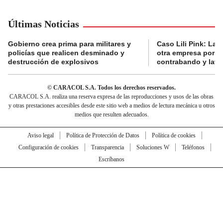
Últimas Noticias
Gobierno crea prima para militares y
Caso Lili Pink: La F
policías que realicen desminado y
otra empresa por p
destrucción de explosivos
contrabando y lava
© CARACOL S.A. Todos los derechos reservados.
CARACOL S.A. realiza una reserva expresa de las reproducciones y usos de las obras
y otras prestaciones accesibles desde este sitio web a medios de lectura mecánica u otros
medios que resulten adecuados.
Aviso legal
Política de Protección de Datos
Política de cookies
Configuración de cookies
Transparencia
Soluciones W
Teléfonos
Escríbanos