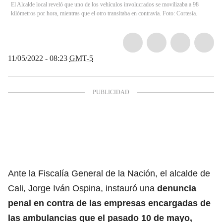
El Alcalde local reveló que uno de los vehículos involucrados se movilizaba a 98
kilómetros por hora, mientras que el otro transitaba en contravía. Foto: Cortesía.
11/05/2022 - 08:23
GMT-5
Ante la Fiscalía General de la Nación, el alcalde de
Cali, Jorge Iván Ospina, instauró una
denuncia
penal en contra de las empresas encargadas de
las ambulancias que el pasado 10 de mayo,