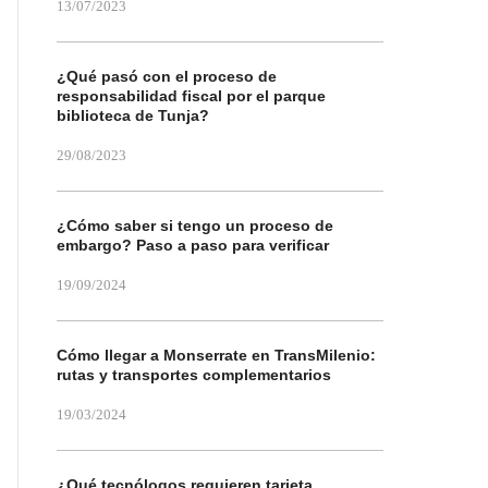
13/07/2023
¿Qué pasó con el proceso de
responsabilidad fiscal por el parque
biblioteca de Tunja?
29/08/2023
¿Cómo saber si tengo un proceso de
embargo? Paso a paso para verificar
19/09/2024
Cómo llegar a Monserrate en TransMilenio:
rutas y transportes complementarios
19/03/2024
¿Qué tecnólogos requieren tarjeta