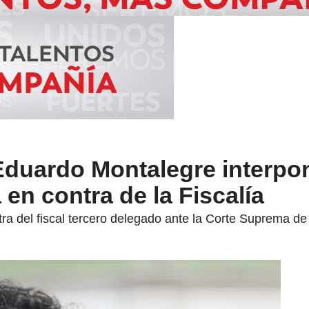
Eduardo Montalegre interpo
 en contra de la Fiscalía
ntra del fiscal tercero delegado ante la Corte Suprema d