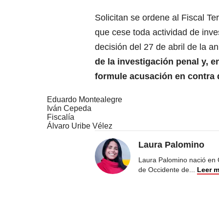
Solicitan se ordene al Fiscal T
que cese toda actividad de inve
decisión del 27 de abril de la a
de la investigación penal y, en
formule acusación en contra 
Eduardo Montealegre
Iván Cepeda
Fiscalía
Álvaro Uribe Vélez
Laura Palomino
Laura Palomino nació en 
de Occidente de
...
Leer 