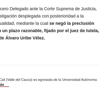
ercero Delegado ante la Corte Suprema de Justicia,
stigación desplegada con posterioridad a la
nualidad, mediante la cual
se negó la preclusión
 un plazo razonable, fijado por el juez de tutela,
de Álvaro Uribe Vélez.
Cali (Valle del Cauca) es egresada de la Universidad Autónoma
más