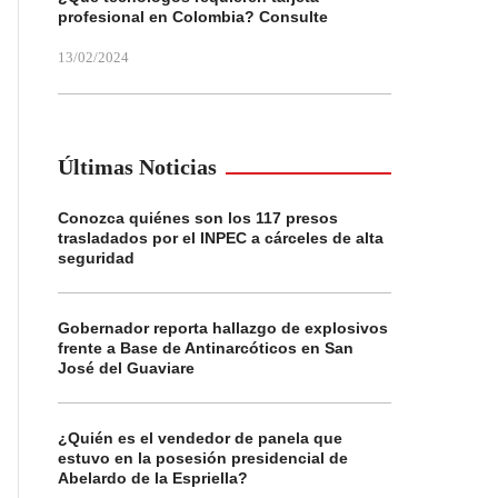
profesional en Colombia? Consulte
13/02/2024
Últimas Noticias
Conozca quiénes son los 117 presos
trasladados por el INPEC a cárceles de alta
seguridad
Gobernador reporta hallazgo de explosivos
frente a Base de Antinarcóticos en San
José del Guaviare
¿Quién es el vendedor de panela que
estuvo en la posesión presidencial de
Abelardo de la Espriella?