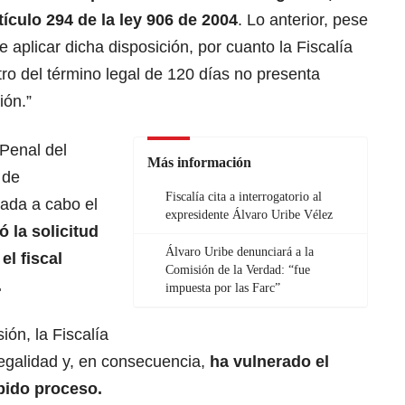
tículo 294 de la ley 906 de 2004
. Lo anterior, pese
 aplicar dicha disposición, por cuanto la Fiscalía
ro del término legal de 120 días no presenta
ión.”
Penal del
Más información
 de
Fiscalía cita a interrogatorio al
vada a cabo el
expresidente Álvaro Uribe Vélez
ó la solicitud
Álvaro Uribe denunciará a la
el fiscal
Comisión de la Verdad: “fue
.
impuesta por las Farc”
ión, la Fiscalía
 legalidad y, en consecuencia,
ha vulnerado el
bido proceso.