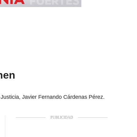
nen
e Justicia, Javier Fernando Cárdenas Pérez.