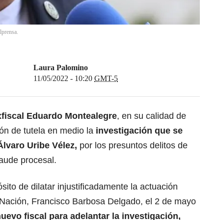
lprensa.
Laura Palomino
11/05/2022 - 10:20
GMT-5
xfiscal Eduardo Montealegre
, en su calidad de
ión de tutela en medio la
investigación que se
Álvaro Uribe Vélez,
por los presuntos delitos de
raude procesal.
ito de dilatar injustificadamente la actuación
la Nación, Francisco Barbosa Delgado, el 2 de mayo
uevo fiscal para adelantar la investigación,