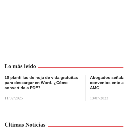
Lo más leído
10 plantillas de hoja de vida gratuitas
Abogados señalan 
para descargar en Word: ¿Cómo
convenios ente alc
convertirla a PDF?
AMC
11/02/2025
13/07/2023
Últimas Noticias