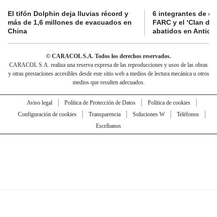
El tifón Dolphin deja lluvias récord y
6 integrantes de di
más de 1,6 millones de evacuados en
FARC y el ‘Clan del
China
abatidos en Antioq
© CARACOL S.A. Todos los derechos reservados.
CARACOL S.A. realiza una reserva expresa de las reproducciones y usos de las obras
y otras prestaciones accesibles desde este sitio web a medios de lectura mecánica u otros
medios que resulten adecuados.
Aviso legal
Política de Protección de Datos
Política de cookies
Configuración de cookies
Transparencia
Soluciones W
Teléfonos
Escríbanos