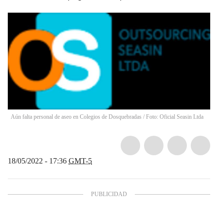
Aún falta personal de aseo en Colegios de Dosquebradas / Foto: Oficial Seasin Ltda
18/05/2022 - 17:36
GMT-5