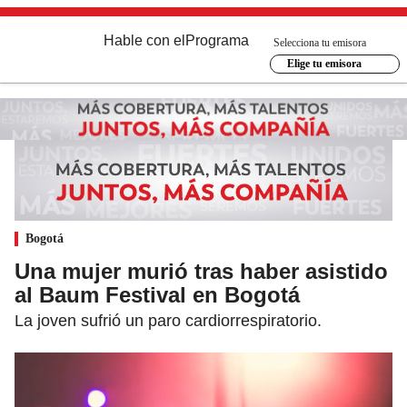
Hable con el
Programa
Selecciona tu emisora
Elige tu emisora
Bogotá
Una mujer murió tras haber asistido
al Baum Festival en Bogotá
La joven sufrió un paro cardiorrespiratorio.