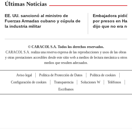
Últimas Noticias
EE. UU. sancionó al ministro de
Embajadora pidió a
Fuerzas Armadas cubano y cúpula de
por presos en Haití,
la industria militar
dijo que no era nec
© CARACOL S.A. Todos los derechos reservados.
CARACOL S.A. realiza una reserva expresa de las reproducciones y usos de las obras
y otras prestaciones accesibles desde este sitio web a medios de lectura mecánica u otros
medios que resulten adecuados.
Aviso legal
Política de Protección de Datos
Política de cookies
Configuración de cookies
Transparencia
Soluciones W
Teléfonos
Escríbanos