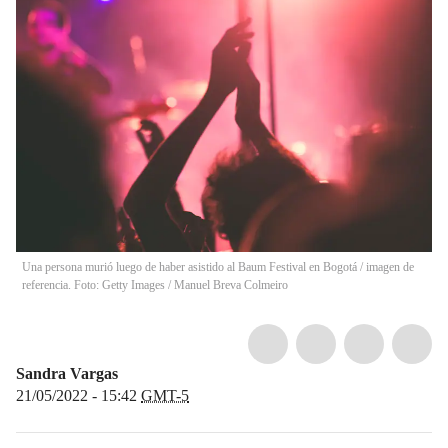
Una persona murió luego de haber asistido al Baum Festival en Bogotá / imagen de
referencia. Foto: Getty Images
/
Manuel Breva Colmeiro
Sandra Vargas
21/05/2022 - 15:42
GMT-5