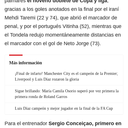
palmarés
el noveno doblete de Copa y liga
,
gracias a los goles anotados en la final por el iraní
Mehdi Taremi (22 y 74), que abrió el marcador de
penal, y por el portugués Vitinha (52), mientras que
el Tondela redujo momentáneamente distancias en
el marcador con el gol de Neto Jorge (73).
Más información
¡Final de infarto! Manchester City es el campeón de la Premier;
Liverpool y Luis Díaz rozaron la gloria
Sigue brillando: María Camila Osorio superó por vez primera la
primera ronda de Roland Garros
Luis Díaz campeón y mejor jugador en la final de la FA Cup
Para el entrenador
Sergio Conceiçao, primero en