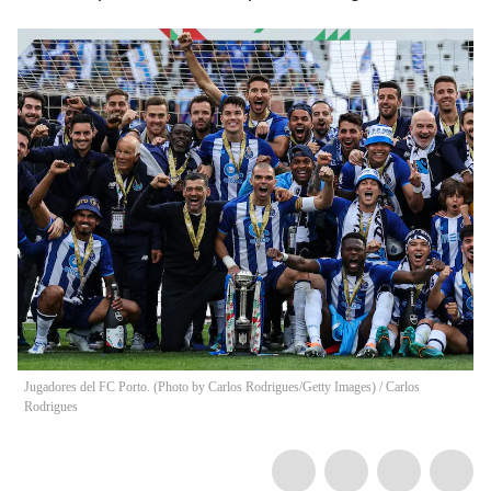
Jugadores del FC Porto. (Photo by Carlos Rodrigues/Getty Images)
/
Carlos
Rodrigues