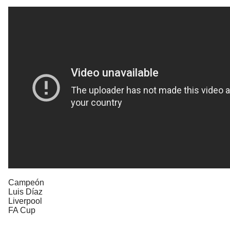
Campeón
Luis Díaz
Liverpool
FA Cup