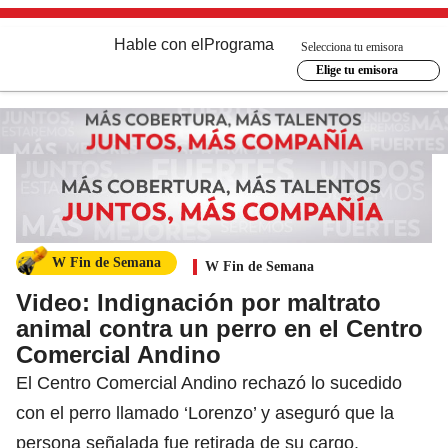
Hable con el
Programa
Selecciona tu emisora
Elige tu emisora
W Fin de Semana
W Fin de Semana
Video: Indignación por maltrato
animal contra un perro en el Centro
Comercial Andino
El Centro Comercial Andino rechazó lo sucedido
con el perro llamado ‘Lorenzo’ y aseguró que la
persona señalada fue retirada de su cargo.