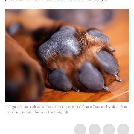
Indignación por maltrato animal contra un perro en el Centro Comercial Andino. Foto
de referencia: Getty Images
/
Jim Craigmyle