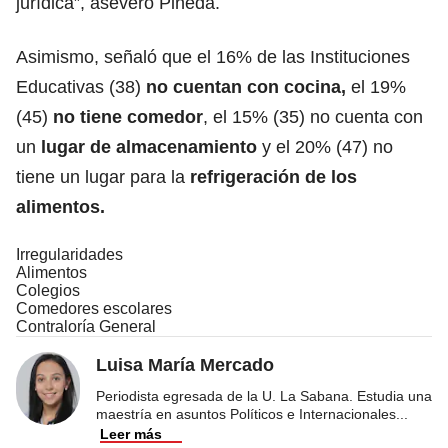
jurídica”, aseveró Pineda.
Asimismo, señaló que el 16% de las Instituciones
Educativas (38)
no cuentan con cocina,
el 19%
(45)
no tiene comedor
, el 15% (35) no cuenta con
un
lugar de almacenamiento
y el 20% (47) no
tiene un lugar para la
refrigeración de los
alimentos.
Irregularidades
Alimentos
Colegios
Comedores escolares
Contraloría General
Luisa María Mercado
Periodista egresada de la U. La Sabana. Estudia una
maestría en asuntos Políticos e Internacionales
...
Leer más