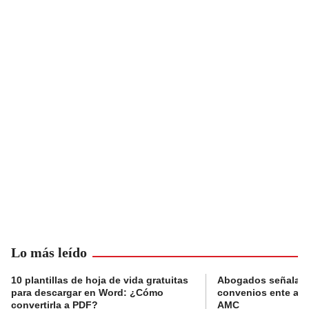
Lo más leído
10 plantillas de hoja de vida gratuitas
Abogados señalan 
para descargar en Word: ¿Cómo
convenios ente alc
convertirla a PDF?
AMC