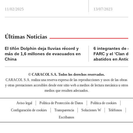
11/02/2025
13/07/2023
Últimas Noticias
El tifón Dolphin deja lluvias récord y
6 integrantes de di
más de 1,6 millones de evacuados en
FARC y el ‘Clan del
China
abatidos en Antioq
© CARACOL S.A. Todos los derechos reservados.
CARACOL S.A. realiza una reserva expresa de las reproducciones y usos de las obras
y otras prestaciones accesibles desde este sitio web a medios de lectura mecánica u otros
medios que resulten adecuados.
Aviso legal
Política de Protección de Datos
Política de cookies
Configuración de cookies
Transparencia
Soluciones W
Teléfonos
Escríbanos