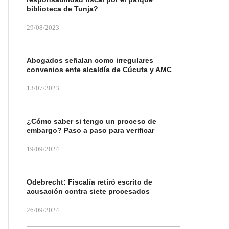
biblioteca de Tunja?
29/08/2023
Abogados señalan como irregulares
convenios ente alcaldía de Cúcuta y AMC
13/07/2023
¿Cómo saber si tengo un proceso de
embargo? Paso a paso para verificar
19/09/2024
Odebrecht: Fiscalía retiró escrito de
acusación contra siete procesados
26/09/2024