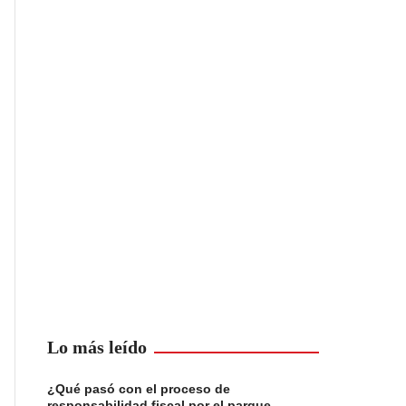
Lo más leído
¿Qué pasó con el proceso de
responsabilidad fiscal por el parque