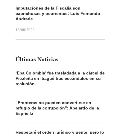
Imputaciones de la Fiscalía son
caprichosas y ocurrentes: Luis Fernando
Andrade
18/08/2023
Últimas Noticias
‘Epa Colombia’ fue trasladada a la cárcel de
Picaleña en Ibagué tras escándalos en su
reclusión
“Fronteras no pueden convertirse en
refugio de la corrupción”: Abelardo de la
Espriella
Respetaré el orden jurídico vigente, pero lo