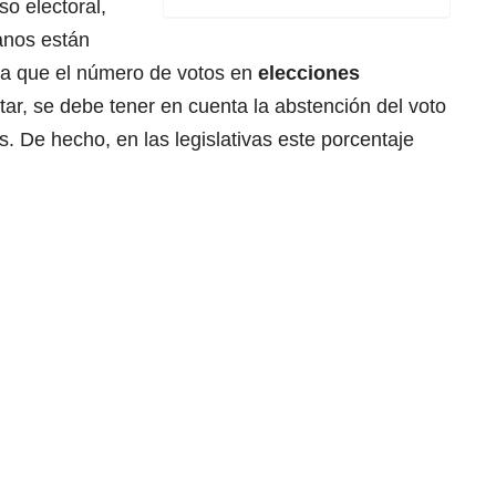
o electoral,
anos están
 a que el número de votos en
elecciones
ar, se debe tener en cuenta la abstención del voto
. De hecho, en las legislativas este porcentaje