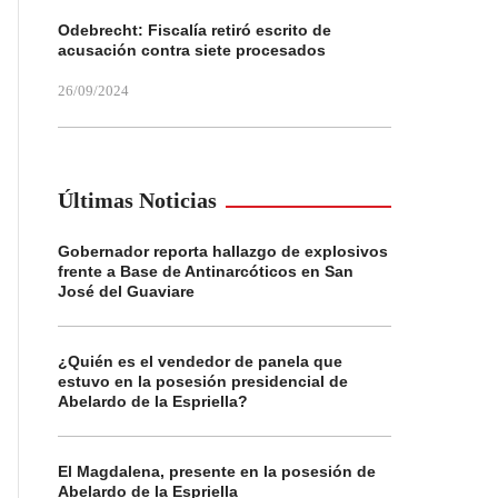
Odebrecht: Fiscalía retiró escrito de
acusación contra siete procesados
26/09/2024
Últimas Noticias
Gobernador reporta hallazgo de explosivos
frente a Base de Antinarcóticos en San
José del Guaviare
¿Quién es el vendedor de panela que
estuvo en la posesión presidencial de
Abelardo de la Espriella?
El Magdalena, presente en la posesión de
Abelardo de la Espriella