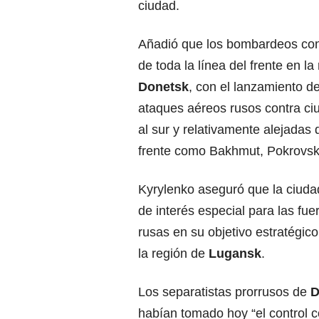
ciudad.
Añadió que los bombardeos cont
de toda la línea del frente en la
Donetsk
, con el lanzamiento de
ataques aéreos rusos contra ci
al sur y relativamente alejadas d
frente como Bakhmut, Pokrovsk
Kyrylenko aseguró que la ciud
de interés especial para las fue
rusas en su objetivo estratégic
la región de
Lugansk
.
Los separatistas prorrusos de
D
habían tomado hoy “el control 