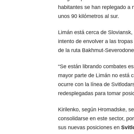
habitantes se han replegado a 
unos 90 kilómetros al sur.
Limán está cerca de Sloviansk, 
intento de envolver a las tropa
de la ruta Bakhmut-Severodonet
“Se están librando combates es
mayor parte de Limán no está c
ocurre con la línea de Svitloda
redesplegadas para tomar posicion
Kirilenko, según Hromadske, se
consolidarse en este sector, p
sus nuevas posiciones en
Svit