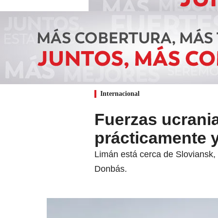
Internacional
Fuerzas ucrani
prácticamente 
Limán está cerca de Sloviansk, 
Donbás.