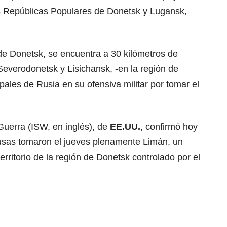
s Repúblicas Populares de Donetsk y Lugansk,
 de Donetsk, se encuentra a 30 kilómetros de
Severodonetsk y Lisichansk, -en la región de
ipales de Rusia en su ofensiva militar por tomar el
 Guerra (ISW, en inglés), de
EE.UU.
, confirmó hoy
 rusas tomaron el jueves plenamente Limán, un
territorio de la región de Donetsk controlado por el