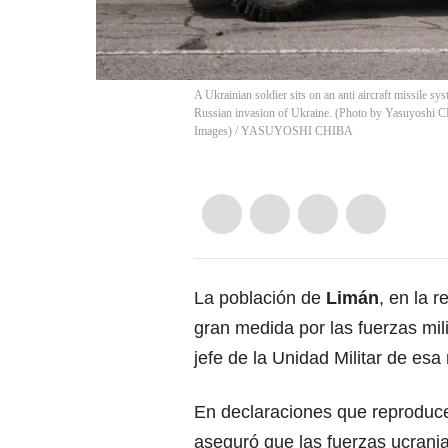
A Ukrainian soldier sits on an anti aircraft missile 
Russian invasion of Ukraine. (Photo by Yasuyos
Images)
/
YASUYOSHI CHIBA
La población de
Limán
, en la 
gran medida por las fuerzas mili
jefe de la Unidad Militar de esa
En declaraciones que reproduce
aseguró que las fuerzas ucrani