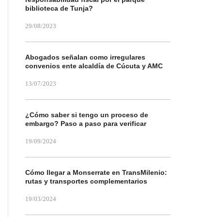
biblioteca de Tunja?
29/08/2023
Abogados señalan como irregulares
convenios ente alcaldía de Cúcuta y AMC
13/07/2023
¿Cómo saber si tengo un proceso de
embargo? Paso a paso para verificar
19/09/2024
Cómo llegar a Monserrate en TransMilenio:
rutas y transportes complementarios
19/03/2024