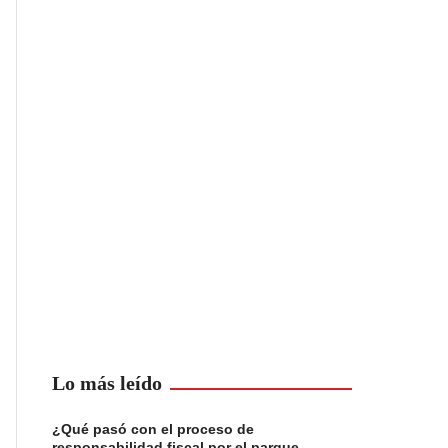
Lo más leído
¿Qué pasó con el proceso de
responsabilidad fiscal por el parque