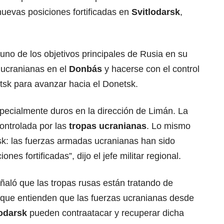
nuevas posiciones fortificadas en
Svitlodarsk
,
uno de los objetivos principales de Rusia en su
s ucranianas en el
Donbás
y hacerse con el control
sk para avanzar hacia el Donetsk.
pecialmente duros en la dirección de Limán. La
ontrolada por las
tropas ucranianas
. Lo mismo
rsk: las fuerzas armadas ucranianas han sido
es fortificadas”, dijo el jefe militar regional.
ñaló que las tropas rusas están tratando de
orque entienden que las fuerzas ucranianas desde
lodarsk
pueden contraatacar y recuperar dicha