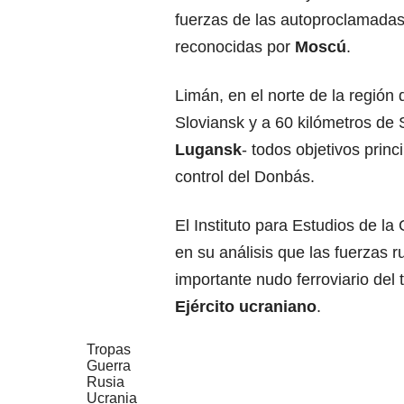
fuerzas de las autoproclamada
reconocidas por
Moscú
.
Limán, en el norte de la región
Sloviansk y a 60 kilómetros de 
Lugansk
- todos objetivos princ
control del Donbás.
El Instituto para Estudios de la
en su análisis que las fuerzas
importante nudo ferroviario del 
Ejército ucraniano
.
Tropas
Guerra
Rusia
Ucrania