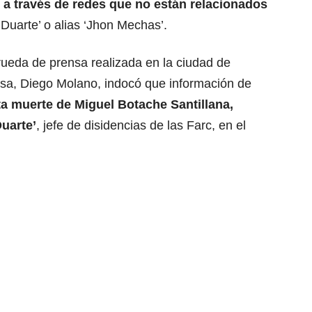
a través de redes que no están relacionados
 Duarte’ o alias ‘Jhon Mechas’.
ueda de prensa realizada en la ciudad de
nsa, Diego Molano, indocó que información de
a muerte de Miguel Botache Santillana,
Duarte’
, jefe de
disidencias de las Farc
, en el