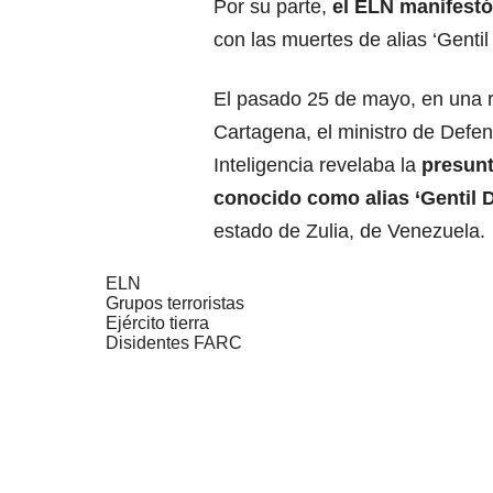
Por su parte,
el
ELN
manifestó 
con las muertes de alias ‘Gentil
El pasado 25 de mayo, en una r
Cartagena, el ministro de Defe
Inteligencia revelaba la
presunt
conocido como
alias ‘Gentil 
estado de Zulia, de Venezuela.
ELN
Grupos terroristas
Ejército tierra
Disidentes FARC