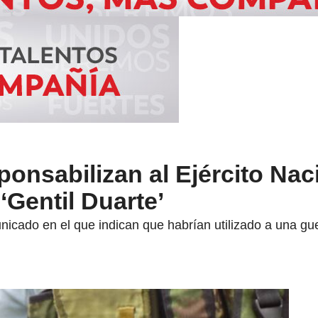
ponsabilizan al Ejército Nac
‘Gentil Duarte’
icado en el que indican que habrían utilizado a una guer