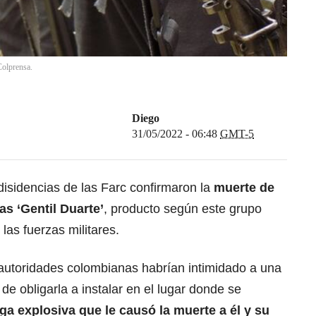
Colprensa.
Diego
31/05/2022 - 06:48
GMT-5
isidencias de las Farc confirmaron la
muerte de
ias ‘Gentil Duarte
’
, producto según este grupo
las fuerzas militares.
s autoridades colombianas habrían intimidado a una
n de obligarla a instalar en el lugar donde se
ga explosiva que le causó la muerte a él
y su