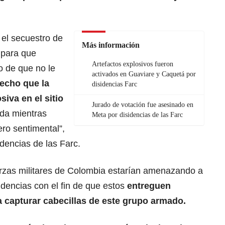
 el secuestro de
Más información
a para que
Artefactos explosivos fueron
o de que no le
activados en Guaviare y Caquetá por
echo que la
disidencias Farc
siva en el sitio
Jurado de votación fue asesinado en
ada mientras
Meta por disidencias de las Farc
ro sentimental”,
idencias de las Farc.
uerzas militares de Colombia estarían amenazando a
idencias con el fin de que estos
entreguen
 capturar cabecillas de este grupo armado.