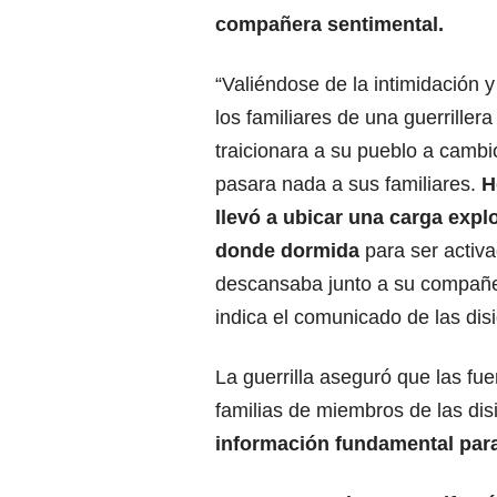
compañera sentimental.
“Valiéndose de la intimidación y
los familiares de una guerriller
traicionara a su pueblo a cambi
pasara nada a sus familiares.
H
llevó a ubicar una carga explo
donde dormida
para ser activ
descansaba junto a su compañe
indica el comunicado de las dis
La guerrilla aseguró que las f
familias de miembros de las dis
información fundamental para