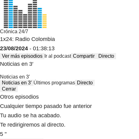
Crónica 24/7
1x24: Radio Colombia
23/08/2024
- 01:38:13
Ver más episodios
Ir al podcast
Compartir
Directo
Noticias en 3′
Noticias en 3′
Noticias en 3′
Últimos programas
Directo
Cerrar
Otros episodios
Cualquier tiempo pasado fue anterior
Tu audio se ha acabado.
Te redirigiremos al directo.
5 "