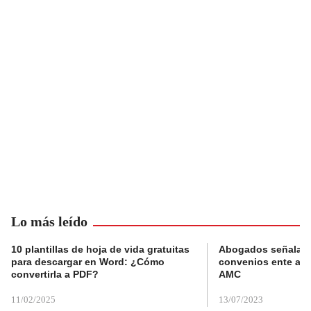
Lo más leído
10 plantillas de hoja de vida gratuitas
Abogados señalan 
para descargar en Word: ¿Cómo
convenios ente alc
convertirla a PDF?
AMC
11/02/2025
13/07/2023