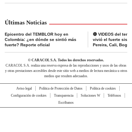
Últimas Noticias
Epicentro del TEMBLOR hoy en
🔴 VIDEOS del tembl
Colombia: ¿en dónde se sintió más
vivió el fuerte sis
fuerte? Reporte oficial
Pereira, Cali, Bogo
© CARACOL S.A. Todos los derechos reservados.
CARACOL S.A. realiza una reserva expresa de las reproducciones y usos de las obras
y otras prestaciones accesibles desde este sitio web a medios de lectura mecánica u otros
medios que resulten adecuados.
Aviso legal
Política de Protección de Datos
Política de cookies
Configuración de cookies
Transparencia
Soluciones W
Teléfonos
Escríbanos