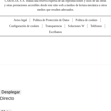
CARACOL S.A. realiza una reserva expresa de las reproducciones y usos de las obras
y otras prestaciones accesibles desde este sitio web a medios de lectura mecánica u otros
medios que resulten adecuados.
Aviso legal
Política de Protección de Datos
Política de cookies
Configuración de cookies
Transparencia
Soluciones W
Teléfonos
Escríbanos
Desplegar
Directo