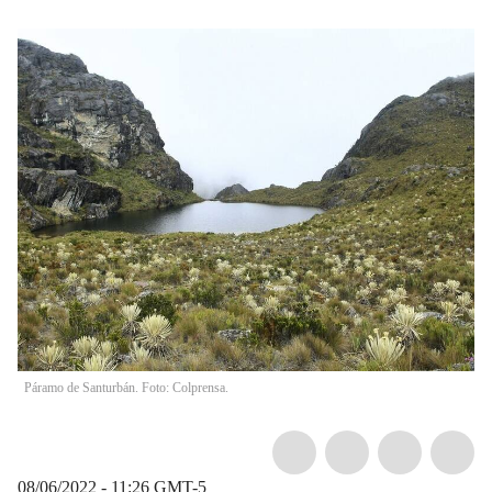
Páramo de Santurbán. Foto: Colprensa.
08/06/2022 - 11:26
GMT-5