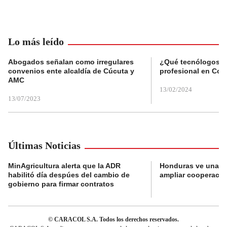
Lo más leído
Abogados señalan como irregulares
¿Qué tecnólogos re
convenios ente alcaldía de Cúcuta y
profesional en Col
AMC
13/02/2024
13/07/2023
Últimas Noticias
MinAgricultura alerta que la ADR
Honduras ve una o
habilitó día despúes del cambio de
ampliar cooperaci
gobierno para firmar contratos
© CARACOL S.A. Todos los derechos reservados.