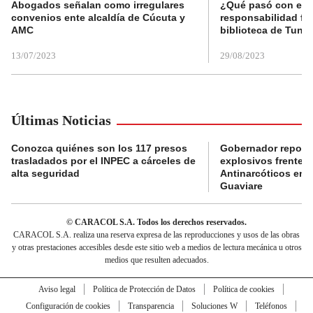
Abogados señalan como irregulares
¿Qué pasó con el 
convenios ente alcaldía de Cúcuta y
responsabilidad fis
AMC
biblioteca de Tunja
13/07/2023
29/08/2023
Últimas Noticias
Conozca quiénes son los 117 presos
Gobernador reporta
trasladados por el INPEC a cárceles de
explosivos frente 
alta seguridad
Antinarcóticos en 
Guaviare
© CARACOL S.A. Todos los derechos reservados.
CARACOL S.A. realiza una reserva expresa de las reproducciones y usos de las obras
y otras prestaciones accesibles desde este sitio web a medios de lectura mecánica u otros
medios que resulten adecuados.
Aviso legal
Política de Protección de Datos
Política de cookies
Configuración de cookies
Transparencia
Soluciones W
Teléfonos