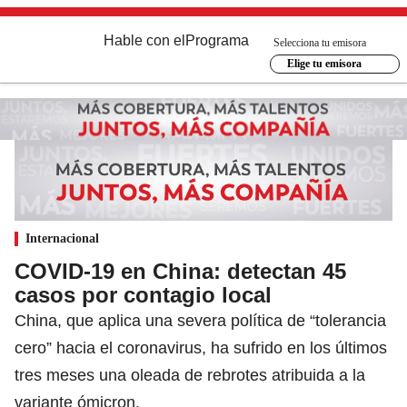
Hable con el
Programa
Selecciona tu emisora
Elige tu emisora
Internacional
COVID-19 en China: detectan 45
casos por contagio local
China, que aplica una severa política de “tolerancia
cero” hacia el coronavirus, ha sufrido en los últimos
tres meses una oleada de rebrotes atribuida a la
variante ómicron.