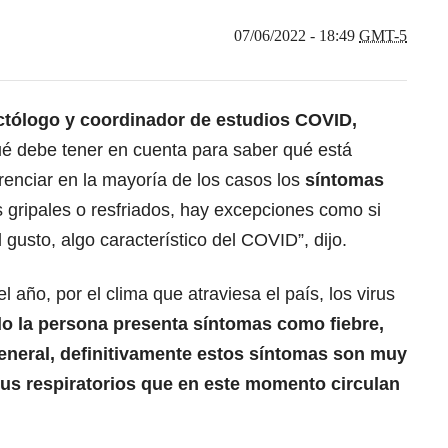
07/06/2022 - 18:49
GMT-5
ectólogo y coordinador de estudios
COVID,
é debe tener en cuenta para saber qué está
renciar en la mayoría de los casos los
síntomas
 gripales o resfriados, hay excepciones como si
l gusto, algo característico del COVID”, dijo.
año, por el clima que atraviesa el país, los virus
 la persona presenta síntomas como fiebre,
general, definitivamente estos síntomas son muy
rus respiratorios que en este momento circulan