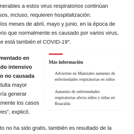
nerables a estos virus respiratorios continúan
os, incluso, requieren hospitalización.
os meses de abril, mayo y junio, en la época de
torio que normalmente es causado por varios virus,
e está también el COVID-19″.
umentado en
Más información
do intensivo
Advierten en Manizales aumento de
ero no causada
enfermedades respiratorias en niños
adulta mayor
Aumento de enfermedades
ría generar
respiratorias afecta niños y niñas en
amente los casos
Risaralda
es”, explicó.
 no ha sido gratis, también es resultado de la