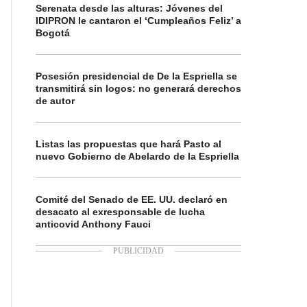
Serenata desde las alturas: Jóvenes del
IDIPRON le cantaron el ‘Cumpleaños Feliz’ a
Bogotá
Posesión presidencial de De la Espriella se
transmitirá sin logos: no generará derechos
de autor
Listas las propuestas que hará Pasto al
nuevo Gobierno de Abelardo de la Espriella
Comité del Senado de EE. UU. declaró en
desacato al exresponsable de lucha
anticovid Anthony Fauci