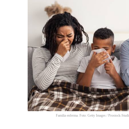
Familia enferma. Foto: Getty Images
/
Prostock-Studi