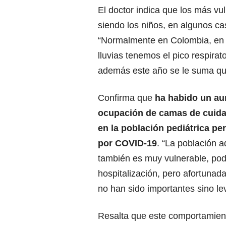
El doctor indica que los más vul
siendo los niños, en algunos cas
“Normalmente en Colombia, en l
lluvias tenemos el pico respira
además este año se le suma qu
Confirma que
ha habido un a
ocupación de camas de cuida
en la población pediátrica p
por COVID-19
. “La población 
también es muy vulnerable, pod
hospitalización, pero afortunad
no han sido importantes sino lev
Resalta que este comportamiento