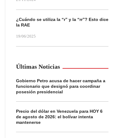
¿Cuándo se utiliza la “r” y la “rr”? Esto dice
la RAE
19/06/2025
Últimas Noticias
Gobierno Petro acusa de hacer campaña a
funcionario que designó para coordinar
posesión presidencial
Precio del dólar en Venezuela para HOY 6
de agosto de 2026: el bolívar intenta
mantenerse