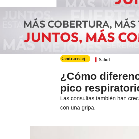
Contrarreloj
Salud
¿Cómo diferenci
pico respirator
Las consultas también han cre
con una gripa.