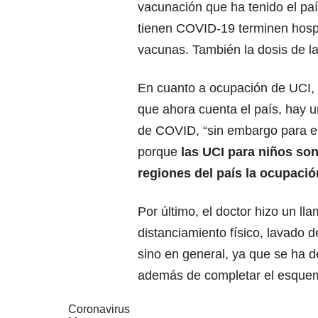
vacunación que ha tenido el paí
tienen
COVID-19
terminen hosp
vacunas. También la dosis de la
En cuanto a ocupación de UCI,
que ahora cuenta el país, hay 
de COVID, “sin embargo para en 
porque
las
UCI
para niños son
regiones del país la ocupaci
Por último, el doctor hizo un 
distanciamiento físico, lavado
sino en general, ya que se ha 
además de completar el esque
Coronavirus