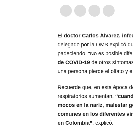
El
doctor Carlos Álvarez, inf
delegado por la OMS explicó qu
padeciendo. “No es posible dife
de COVID-19
de otros síntomas
una persona pierde el olfato y e
Recuerde que, en esta época del 
respiratorios aumentan,
“cuando
mocos en la nariz, malestar 
comunes en los diferentes vi
en Colombia”
, explicó.