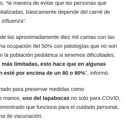
s, “la manera de evitar que las personas que
italizadas, básicamente depende del carné de
 influenza”.
 de las aproximadamente diez mil camas con las
una ocupación del 50% con patologías que no son
la población pediátrica si tenemos dificultades,
 más limitadas, esto hace que en algunas
ón esté por encima de un 80 o 90%
”, informó.
llamado para preservar medidas como
 de manos,
uso del tapabocas
no solo para COVID,
demostrado que funciona para el cuidado personal,
ma de vacunación.