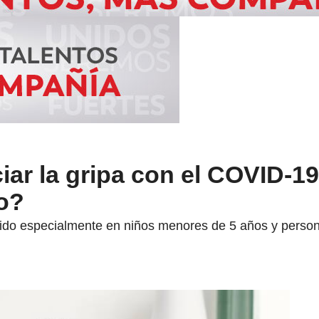
ar la gripa con el COVID-19
io?
cido especialmente en niños menores de 5 años y pers