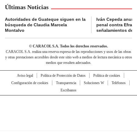
Últimas Noticias
Autoridades de Guateque siguen en la
Iván Cepeda anunc
búsqueda de Claudia Marcela
penal contra Efraí
Montalvo
señalamientos de “g
© CARACOL S.A. Todos los derechos reservados.
CARACOL S.A. realiza una reserva expresa de las reproducciones y usos de las obras
y otras prestaciones accesibles desde este sitio web a medios de lectura mecánica u otros
medios que resulten adecuados.
Aviso legal
Política de Protección de Datos
Política de cookies
Configuración de cookies
Transparencia
Soluciones W
Teléfonos
Escríbanos