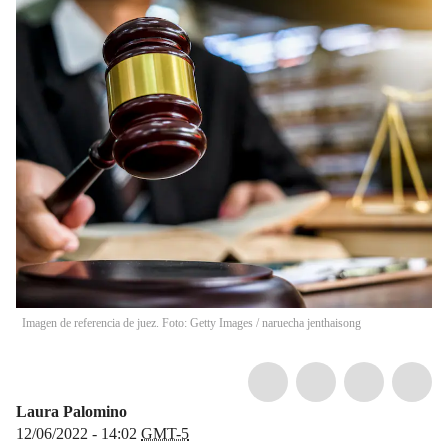
Imagen de referencia de juez. Foto: Getty Images
/
naruecha jenthaisong
Laura Palomino
12/06/2022 - 14:02
GMT-5