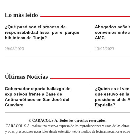
Lo más leído
¿Qué pasó con el proceso de
Abogados señalan 
responsabilidad fiscal por el parque
convenios ente alc
biblioteca de Tunja?
AMC
29/08/2023
13/07/2023
Últimas Noticias
Gobernador reporta hallazgo de
¿Quién es el vende
explosivos frente a Base de
que estuvo en la p
Antinarcóticos en San José del
presidencial de Abe
Guaviare
Espriella?
© CARACOL S.A. Todos los derechos reservados.
CARACOL S.A. realiza una reserva expresa de las reproducciones y usos de las obras
y otras prestaciones accesibles desde este sitio web a medios de lectura mecánica u otros