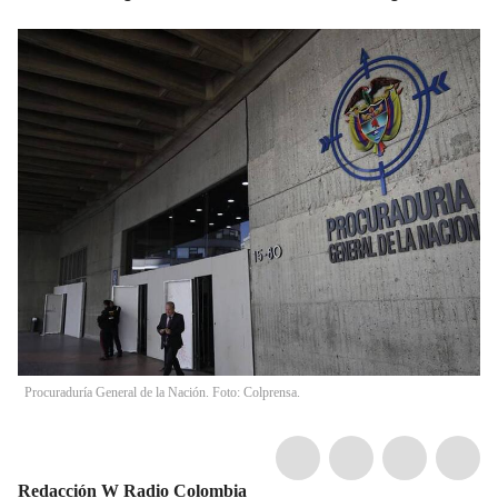
Procuraduría General de la Nación. Foto: Colprensa.
Redacción W Radio Colombia