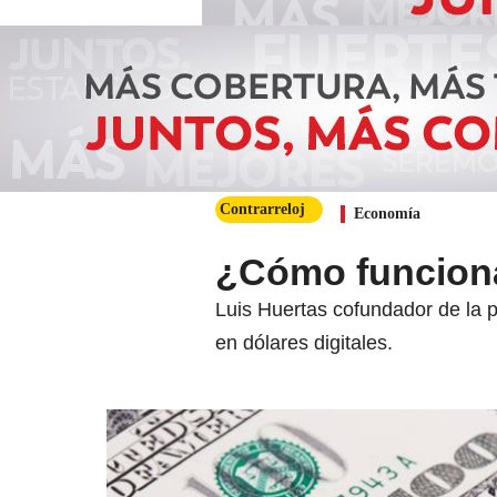
Contrarreloj
Economía
¿Cómo funcionan
Luis Huertas cofundador de la pl
en dólares digitales.