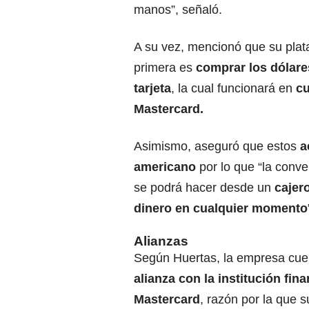
manos”, señaló.
A su vez, mencionó que su plat
primera es
comprar los dólares
tarjeta
, la cual funcionará en
cu
Mastercard.
Asimismo, aseguró que estos
ac
americano
por lo que “la conve
se podrá hacer desde un
cajer
dinero en cualquier momento
Alianzas
Según Huertas, la empresa cue
alianza con la institución fina
Mastercard
, razón por la que su