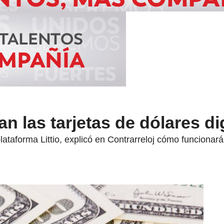
 las tarjetas de dólares di
ataforma Littio, explicó en Contrarreloj cómo funcionará 