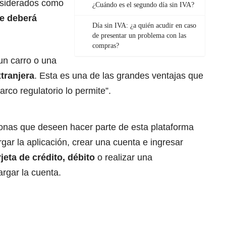
nsiderados como
¿Cuándo es el segundo día sin IVA?
e deberá
Día sin IVA: ¿a quién acudir en caso
de presentar un problema con las
compras?
un carro o una
tranjera
. Esta es una de las grandes ventajas que
arco regulatorio lo permite”.
sonas que deseen hacer parte de esta plataforma
ar la aplicación, crear una cuenta e ingresar
rjeta de crédito, débito
o realizar una
argar la cuenta.