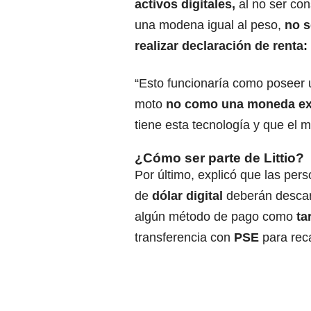
activos digitales,
al no ser co
una modena igual al peso,
no s
realizar declaración de renta:
“Esto funcionaría como poseer 
moto
no como una moneda ex
tiene esta tecnología y que el m
¿Cómo ser parte de Littio?
Por último, explicó que las per
de
dólar digital
deberán descarg
algún método de pago como
ta
transferencia con
PSE
para rec