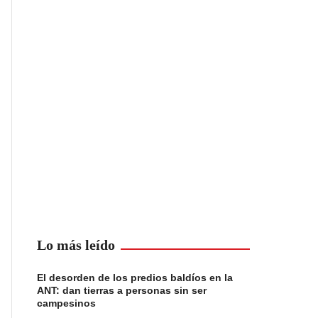
Lo más leído
El desorden de los predios baldíos en la
ANT: dan tierras a personas sin ser
campesinos