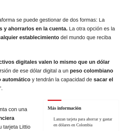
aforma se puede gestionar de dos formas: La
 y ahorrarlos en la cuenta.
La otra opción es la
alquier establecimiento
del mundo que reciba
tivos digitales valen lo mismo que un dólar
rsión de ese dólar digital a un
peso colombiano
o automático
y tendrán la capacidad de
sacar el
”.
Más información
nta con una
nciera
Lanzan tarjeta para ahorrar y gastar
en dólares en Colombia
 tarjeta Littio