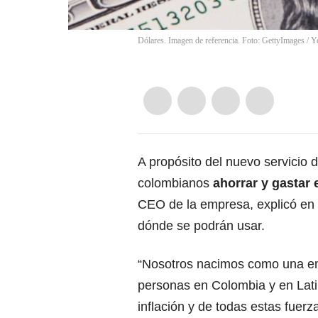
Dólares. Imagen de referencia. Foto: GettyImages
/
Y
A propósito del nuevo servicio 
colombianos
ahorrar y gastar 
CEO de la empresa, explicó en
dónde se podrán usar.
“Nosotros nacimos como una em
personas en Colombia y en Lat
inflación y de todas estas fue