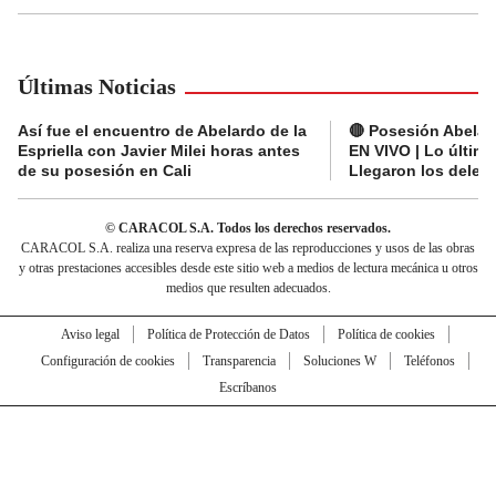
Últimas Noticias
Así fue el encuentro de Abelardo de la
🔴 Posesión Abelard
Espriella con Javier Milei horas antes
EN VIVO | Lo últim
de su posesión en Cali
Llegaron los deleg
© CARACOL S.A. Todos los derechos reservados.
CARACOL S.A. realiza una reserva expresa de las reproducciones y usos de las obras
y otras prestaciones accesibles desde este sitio web a medios de lectura mecánica u otros
medios que resulten adecuados.
Aviso legal
Política de Protección de Datos
Política de cookies
Configuración de cookies
Transparencia
Soluciones W
Teléfonos
Escríbanos