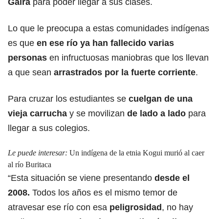
Gaira
para poder llegar a sus clases.
Lo que le preocupa a estas comunidades indígenas
es que
en ese río
ya han fallecido varias
personas
en infructuosas maniobras que los llevan
a que sean
arrastrados por la fuerte corriente
.
Para cruzar los estudiantes se
cuelgan de una
vieja carrucha
y se movilizan
de lado a lado
para
llegar a sus colegios.
Le puede interesar:
Un indígena de la etnia Kogui murió al caer
al río Buritaca
“Esta situación se viene presentando
desde el
2008.
Todos los años es el mismo temor de
atravesar ese río con esa
peligrosidad
, no hay