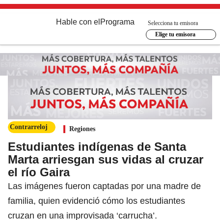
Hable con el
Programa
Selecciona tu emisora
Elige tu emisora
Contrarreloj
Regiones
Estudiantes indígenas de Santa
Marta arriesgan sus vidas al cruzar
el río Gaira
Las imágenes fueron captadas por una madre de
familia, quien evidenció cómo los estudiantes
cruzan en una improvisada ‘carrucha’.