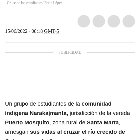
Cruce de los estudiantes/ Erika López
15/06/2022 - 08:18
GMT-5
Un grupo de estudiantes de la
comunidad
indígena Narakajmanta,
jurisdicción de la vereda
Puerto Mosquito
, zona rural de
Santa Marta
,
arriesgan
sus vidas al cruzar el río crecido de